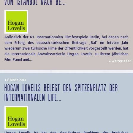
VON ISTANBUL NACH BE...
Anlässlich der 61. Internationalen Filmfestspiele Berlin, bei denen nach
dem Erfolg des deutsch-türkischen Beitrags „Bal“ im letzten Jahr
wiederum zwei türkische Filme der Öffentlichkeit vorgestellt werden, hat
die internationale Anwaltssozietät Hogan Lovells zu ihrem jährlichen
Film-Panel und...
» weiterlesen
14. März 2011
HOGAN LOVELLS BELEGT DEN SPITZENPLATZ DER
INTERNATIONALEN LIFE...
Hogan Lovells ist bei den diesjährigen Rankings des britischen