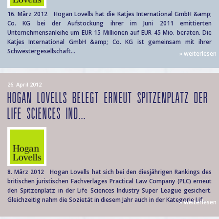
16. März 2012 Hogan Lovells hat die Katjes International GmbH &amp;
Co. KG bei der Aufstockung ihrer im Juni 2011 emittierten
Unternehmensanleihe um EUR 15 Millionen auf EUR 45 Mio. beraten. Die
Katjes International GmbH &amp; Co. KG ist gemeinsam mit ihrer
Schwestergesellschaft...
» weiterlesen
26. April 2012
HOGAN LOVELLS BELEGT ERNEUT SPITZENPLATZ DER
LIFE SCIENCES IND...
8. März 2012 Hogan Lovells hat sich bei den diesjährigen Rankings des
britischen juristischen Fachverlages Practical Law Company (PLC) erneut
den Spitzenplatz in der Life Sciences Industry Super League gesichert.
Gleichzeitig nahm die Sozietät in diesem Jahr auch in der Kategorie Lif...
» weiterlesen