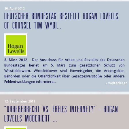
26. April 2012
DEUTSCHER BUNDESTAG BESTELLT HOGAN LOVELLS
OF COUNSEL TIM WYBI...
8. März 2012 Der Ausschuss für Arbeit und Soziales des Deutschen
Bundestages beriet am 5. März zum gesetzlichen Schutz von
Whistleblowern. Whistleblower sind Hinweisgeber, die Arbeitgeber,
Behörden oder die Öffentlichkeit über Gesetzesverstöße oder andere
Fehlentwicklungen informiere...
» weiterlesen
12. September 2011
"URHEBERRECHT VS. FREIES INTERNET?" - HOGAN
LOVELLS MODERIERT ...