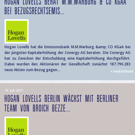
HOGAN LOVELLS BERÄT M.M.WARBURG & CO KGAA
BEI BEZUGSRECHTSEMIS...
Hogan Lovells hat die Emissionsbank M.M.Warburg &amp; CO KGaA bei
der jüngsten Kapitalerhöhung der Conergy AG beraten. Die Conergy AG
hat zu Zwecken der Entschuldung eine Kapitalerhöhung durchgeführt.
Dabei wurden den Aktionären der Gesellschaft zunächst 187.790.283
neue Aktien zum Bezug gegen...
» weiterlesen
19. Juli 2011
HOGAN LOVELLS BERLIN WÄCHST MIT BERLINER
TEAM VON BROICH BEZZE...