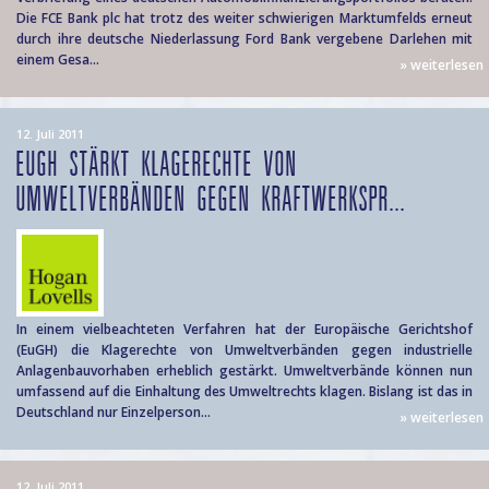
Die FCE Bank plc hat trotz des weiter schwierigen Marktumfelds erneut
durch ihre deutsche Niederlassung Ford Bank vergebene Darlehen mit
einem Gesa...
» weiterlesen
12. Juli 2011
EUGH STÄRKT KLAGERECHTE VON
UMWELTVERBÄNDEN GEGEN KRAFTWERKSPR...
In einem vielbeachteten Verfahren hat der Europäische Gerichtshof
(EuGH) die Klagerechte von Umweltverbänden gegen industrielle
Anlagenbauvorhaben erheblich gestärkt. Umweltverbände können nun
umfassend auf die Einhaltung des Umweltrechts klagen. Bislang ist das in
Deutschland nur Einzelperson...
» weiterlesen
12. Juli 2011