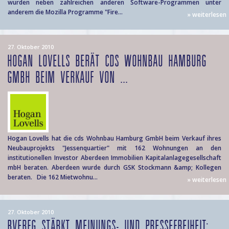
wurden neben zahlreichen anderen Software-Programmen unter
anderem die Mozilla Programme "Fire...
» weiterlesen
27. Oktober 2010
HOGAN LOVELLS BERÄT CDS WOHNBAU HAMBURG
GMBH BEIM VERKAUF VON ...
Hogan Lovells hat die cds Wohnbau Hamburg GmbH beim Verkauf ihres
Neubauprojekts "Jessenquartier" mit 162 Wohnungen an den
institutionellen Investor Aberdeen Immobilien Kapitalanlagegesellschaft
mbH beraten. Aberdeen wurde durch GSK Stockmann &amp; Kollegen
beraten. Die 162 Mietwohnu...
» weiterlesen
27. Oktober 2010
BVERFG STÄRKT MEINUNGS- UND PRESSEFREIHEIT: