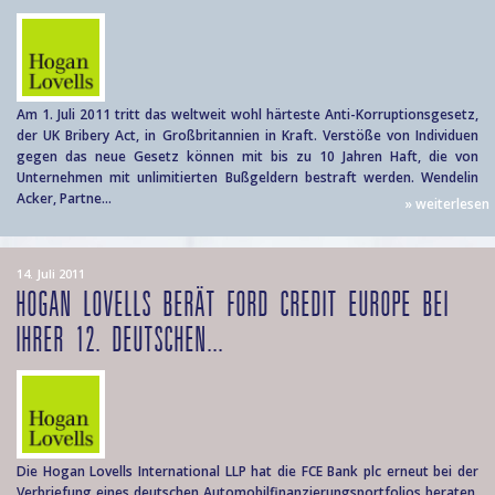
Am 1. Juli 2011 tritt das weltweit wohl härteste Anti-Korruptionsgesetz,
der UK Bribery Act, in Großbritannien in Kraft. Verstöße von Individuen
gegen das neue Gesetz können mit bis zu 10 Jahren Haft, die von
Unternehmen mit unlimitierten Bußgeldern bestraft werden. Wendelin
Acker, Partne...
» weiterlesen
14. Juli 2011
HOGAN LOVELLS BERÄT FORD CREDIT EUROPE BEI
IHRER 12. DEUTSCHEN...
Die Hogan Lovells International LLP hat die FCE Bank plc erneut bei der
Verbriefung eines deutschen Automobilfinanzierungsportfolios beraten.