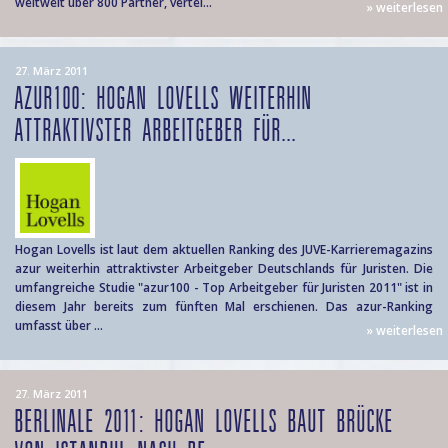
weltweit über 800 Partner, vertei...
» weiterlesen
27. März 2011
AZUR100: HOGAN LOVELLS WEITERHIN
ATTRAKTIVSTER ARBEITGEBER FÜR...
Hogan Lovells ist laut dem aktuellen Ranking des JUVE-Karrieremagazins
azur weiterhin attraktivster Arbeitgeber Deutschlands für Juristen. Die
umfangreiche Studie "azur100 - Top Arbeitgeber für Juristen 2011" ist in
diesem Jahr bereits zum fünften Mal erschienen. Das azur-Ranking
umfasst über ...
» weiterlesen
27. März 2011
BERLINALE 2011: HOGAN LOVELLS BAUT BRÜCKE