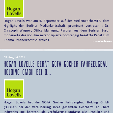
Hogan Lovells war am 6. September auf der Medienwoche@IFA, dem
Highlight der Berliner Medienlandschaft, prominent vertreten : Dr.
Christoph Wagner, Office Managing Partner aus dem Berliner Büro,
moderierte das von ihm mitkonzipierte hochrangig besetzte Panel zum
Thema Urheberrecht vs. freies I...
» weiterlesen
08. August 2011
HOGAN LOVELLS BERÄT GOFA GOCHER FAHRZEUGBAU
HOLDING GMBH BEI D...
Hogan Lovells hat die GOFA Gocher Fahrzeugbau Holding GmbH
("GOFA") bei der Veräußerung ihres gesamten Geschäfts an Chart
Industries, Inc. beraten. Die Veräußerung umfasst alle Produkte und