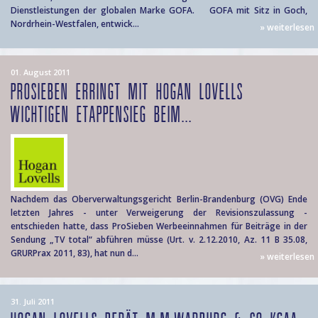
Dienstleistungen der globalen Marke GOFA. GOFA mit Sitz in Goch,
Nordrhein-Westfalen, entwick...
» weiterlesen
01. August 2011
PROSIEBEN ERRINGT MIT HOGAN LOVELLS
WICHTIGEN ETAPPENSIEG BEIM...
Nachdem das Oberverwaltungsgericht Berlin-Brandenburg (OVG) Ende
letzten Jahres - unter Verweigerung der Revisionszulassung -
entschieden hatte, dass ProSieben Werbeeinnahmen für Beiträge in der
Sendung „TV total“ abführen müsse (Urt. v. 2.12.2010, Az. 11 B 35.08,
GRURPrax 2011, 83), hat nun d...
» weiterlesen
31. Juli 2011