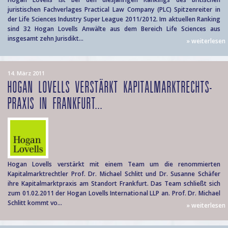
juristischen Fachverlages Practical Law Company (PLC) Spitzenreiter in
der Life Sciences Industry Super League 2011/2012. Im aktuellen Ranking
sind 32 Hogan Lovells Anwälte aus dem Bereich Life Sciences aus
insgesamt zehn Jurisdikt...
» weiterlesen
14. März 2011
HOGAN LOVELLS VERSTÄRKT KAPITALMARKTRECHTS-
PRAXIS IN FRANKFURT...
Hogan Lovells verstärkt mit einem Team um die renommierten
Kapitalmarktrechtler Prof. Dr. Michael Schlitt und Dr. Susanne Schäfer
ihre Kapitalmarktpraxis am Standort Frankfurt. Das Team schließt sich
zum 01.02.2011 der Hogan Lovells International LLP an. Prof. Dr. Michael
Schlitt kommt vo...
» weiterlesen