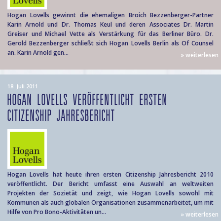
Hogan Lovells gewinnt die ehemaligen Broich Bezzenberger-Partner
Karin Arnold und Dr. Thomas Keul und deren Associates Dr. Martin
Greiser und Michael Vette als Verstärkung für das Berliner Büro. Dr.
Gerold Bezzenberger schließt sich Hogan Lovells Berlin als Of Counsel
an. Karin Arnold gen...
» weiterlesen
18. Juli 2011
HOGAN LOVELLS VERÖFFENTLICHT ERSTEN
CITIZENSHIP JAHRESBERICHT
Hogan Lovells hat heute ihren ersten Citizenship Jahresbericht 2010
veröffentlicht. Der Bericht umfasst eine Auswahl an weltweiten
Projekten der Sozietät und zeigt, wie Hogan Lovells sowohl mit
Kommunen als auch globalen Organisationen zusammenarbeitet, um mit
Hilfe von Pro Bono-Aktivitäten un...
» weiterlesen