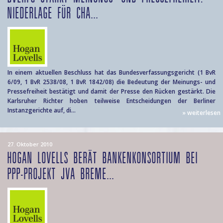
NIEDERLAGE FÜR CHA...
In einem aktuellen Beschluss hat das Bundesverfassungsgericht (1 BvR
6/09, 1 BvR 2538/08, 1 BvR 1842/08) die Bedeutung der Meinungs- und
Pressefreiheit bestätigt und damit der Presse den Rücken gestärkt. Die
Karlsruher Richter hoben teilweise Entscheidungen der Berliner
Instanzgerichte auf, di...
» weiterlesen
27. Oktober 2010
HOGAN LOVELLS BERÄT BANKENKONSORTIUM BEI
PPP-PROJEKT JVA BREME...