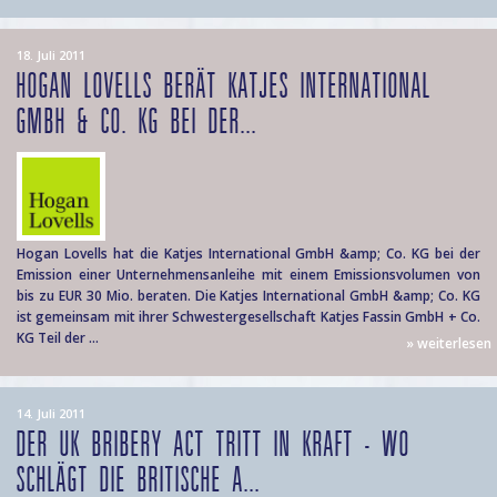
18. Juli 2011
HOGAN LOVELLS BERÄT KATJES INTERNATIONAL
GMBH & CO. KG BEI DER...
Hogan Lovells hat die Katjes International GmbH &amp; Co. KG bei der
Emission einer Unternehmensanleihe mit einem Emissionsvolumen von
bis zu EUR 30 Mio. beraten. Die Katjes International GmbH &amp; Co. KG
ist gemeinsam mit ihrer Schwestergesellschaft Katjes Fassin GmbH + Co.
KG Teil der ...
» weiterlesen
14. Juli 2011
DER UK BRIBERY ACT TRITT IN KRAFT - WO
SCHLÄGT DIE BRITISCHE A...