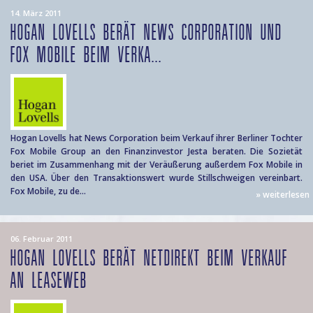
14. März 2011
HOGAN LOVELLS BERÄT NEWS CORPORATION UND
FOX MOBILE BEIM VERKA...
Hogan Lovells hat News Corporation beim Verkauf ihrer Berliner Tochter
Fox Mobile Group an den Finanzinvestor Jesta beraten. Die Sozietät
beriet im Zusammenhang mit der Veräußerung außerdem Fox Mobile in
den USA. Über den Transaktionswert wurde Stillschweigen vereinbart.
Fox Mobile, zu de...
» weiterlesen
06. Februar 2011
HOGAN LOVELLS BERÄT NETDIREKT BEIM VERKAUF
AN LEASEWEB