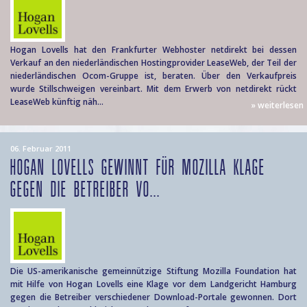
Hogan Lovells hat den Frankfurter Webhoster netdirekt bei dessen
Verkauf an den niederländischen Hostingprovider LeaseWeb, der Teil der
niederländischen Ocom-Gruppe ist, beraten. Über den Verkaufpreis
wurde Stillschweigen vereinbart. Mit dem Erwerb von netdirekt rückt
LeaseWeb künftig näh...
» weiterlesen
06. Februar 2011
HOGAN LOVELLS GEWINNT FÜR MOZILLA KLAGE
GEGEN DIE BETREIBER VO...
Die US-amerikanische gemeinnützige Stiftung Mozilla Foundation hat
mit Hilfe von Hogan Lovells eine Klage vor dem Landgericht Hamburg
gegen die Betreiber verschiedener Download-Portale gewonnen. Dort