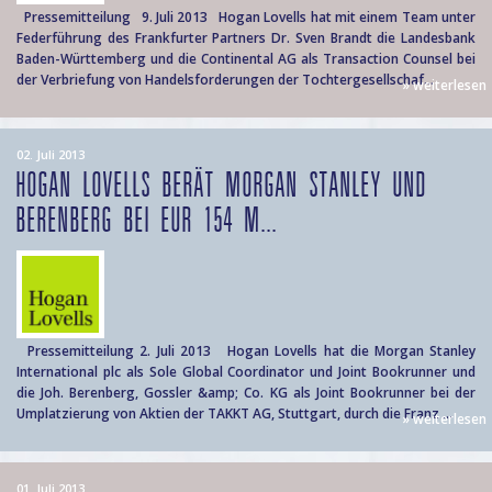
Pressemitteilung 9. Juli 2013 Hogan Lovells hat mit einem Team unter
Federführung des Frankfurter Partners Dr. Sven Brandt die Landesbank
Baden-Württemberg und die Continental AG als Transaction Counsel bei
der Verbriefung von Handelsforderungen der Tochtergesellschaf...
» weiterlesen
02. Juli 2013
HOGAN LOVELLS BERÄT MORGAN STANLEY UND
BERENBERG BEI EUR 154 M...
Pressemitteilung 2. Juli 2013 Hogan Lovells hat die Morgan Stanley
International plc als Sole Global Coordinator und Joint Bookrunner und
die Joh. Berenberg, Gossler &amp; Co. KG als Joint Bookrunner bei der
Umplatzierung von Aktien der TAKKT AG, Stuttgart, durch die Franz ...
» weiterlesen
01. Juli 2013