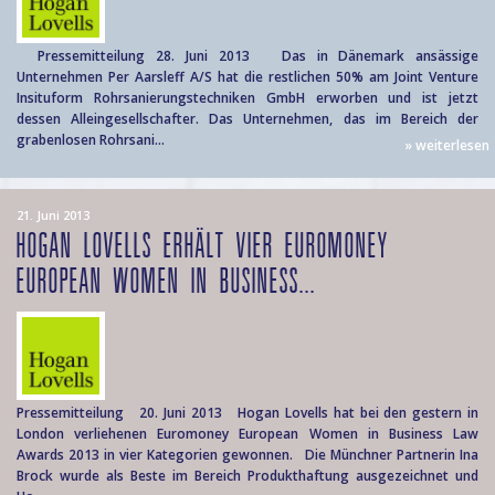
Pressemitteilung 28. Juni 2013 Das in Dänemark ansässige
Unternehmen Per Aarsleff A/S hat die restlichen 50% am Joint Venture
Insituform Rohrsanierungstechniken GmbH erworben und ist jetzt
dessen Alleingesellschafter. Das Unternehmen, das im Bereich der
grabenlosen Rohrsani...
» weiterlesen
21. Juni 2013
HOGAN LOVELLS ERHÄLT VIER EUROMONEY
EUROPEAN WOMEN IN BUSINESS...
Pressemitteilung 20. Juni 2013 Hogan Lovells hat bei den gestern in
London verliehenen Euromoney European Women in Business Law
Awards 2013 in vier Kategorien gewonnen. Die Münchner Partnerin Ina
Brock wurde als Beste im Bereich Produkthaftung ausgezeichnet und