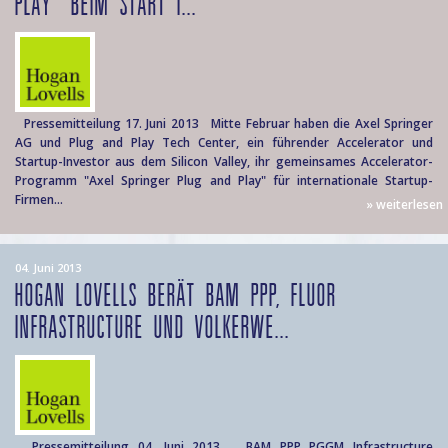
PLAY" BEIM START I...
Pressemitteilung 17. Juni 2013 Mitte Februar haben die Axel Springer
AG und Plug and Play Tech Center, ein führender Accelerator und
Startup-Investor aus dem Silicon Valley, ihr gemeinsames Accelerator-
Programm "Axel Springer Plug and Play" für internationale Startup-
Firmen...
» weiterlesen
04. Juni 2013
HOGAN LOVELLS BERÄT BAM PPP, FLUOR
INFRASTRUCTURE UND VOLKERWE...
Pressemitteilung 04. Juni 2013 BAM PPP PGGM Infrastructure