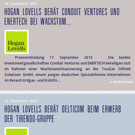
18. September 2013
HOGAN LOVELLS BERÄT CONDUIT VENTURES UND
ENERTECH BEI WACHSTUM...
Pressemitteilung 17. September 2013 Die beiden
Investmentgesellschaften Conduit Ventures und ENERTECH beteiligen sich
im Rahmen einer Wachstumsfinanzierung an der TouGas Oilfield
Solutions GmbH, einem jungen deutschen Spezialchemie-Unternehmen
im Bereich Erdgas- und Erdölfö...
» weiterlesen
16. September 2013
HOGAN LOVELLS BERÄT DELTICOM BEIM ERWERB
DER TIRENDO-GRUPPE