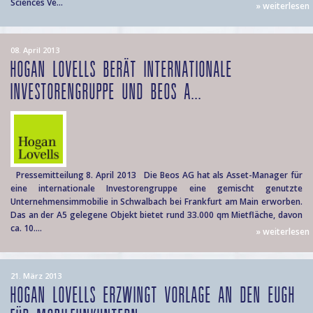
Sciences Ve...
» weiterlesen
08. April 2013
HOGAN LOVELLS BERÄT INTERNATIONALE
INVESTORENGRUPPE UND BEOS A...
Pressemitteilung 8. April 2013 Die Beos AG hat als Asset-Manager für
eine internationale Investorengruppe eine gemischt genutzte
Unternehmensimmobilie in Schwalbach bei Frankfurt am Main erworben.
Das an der A5 gelegene Objekt bietet rund 33.000 qm Mietfläche, davon
ca. 10....
» weiterlesen
21. März 2013
HOGAN LOVELLS ERZWINGT VORLAGE AN DEN EUGH