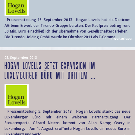
Pressemitteilung 16. September 2013 Hogan Lovells hat die Delticom
AG beim Erwerb der Tirendo-Gruppe beraten. Der Kaufpreis betrug rund
50 Mio. Euro einschließlich der Übernahme von Gesellschafterdarlehen.
Die Tirendo Holding GmbH wurde im Oktober 2011 als E-Comme...
» weiterlesen
05. September 2013
HOGAN LOVELLS SETZT EXPANSION IM
LUXEMBURGER BÜRO MIT DRITTEM ...
Pressemitteilung 5. September 2013 Hogan Lovells stärkt das neue
Luxemburger Büro mit einem weiteren Partnerzugang. Der
Steuerexperte Gérard Neiens kommt von Allen &amp; Overy in
Luxemburg. Am 1. August eröffnete Hogan Lovells ein neues Büro in
Luxemburg und verfo...