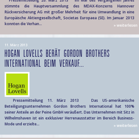
Pressemitteilung 20. März 2013 Im Mai des vergangenen Jahres
stimmte die Hauptversammlung des MDAX-Konzerns Hannover
Rückversicherung AG mit großer Mehrheit für eine Umwandlung in eine
Europäische Aktiengesellschaft, Societas Europaea (SE). Im Januar 2013
konnten die Verhan...
» weiterlesen
11. März 2013
HOGAN LOVELLS BERÄT GORDON BROTHERS
INTERNATIONAL BEIM VERKAUF...
Pressemitteilung 11. März 2013 Das US-amerikanische
Beteiligungsunternehmen Gordon Brothers International hat 100%
seiner Anteile an der Peine GmbH veräußert. Das Unternehmen mit Sitz in
Wilhelmshaven ist ein exklusiver Herrenausstatter im Bereich Business-
Mode und erzielte...
» weiterlesen