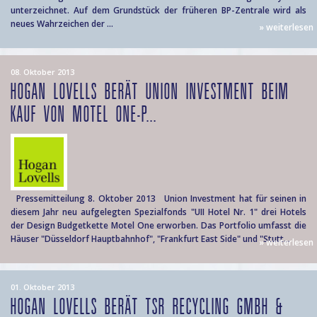
unterzeichnet. Auf dem Grundstück der früheren BP-Zentrale wird als
neues Wahrzeichen der ...
» weiterlesen
08. Oktober 2013
HOGAN LOVELLS BERÄT UNION INVESTMENT BEIM
KAUF VON MOTEL ONE-P...
Pressemitteilung 8. Oktober 2013 Union Investment hat für seinen in
diesem Jahr neu aufgelegten Spezialfonds "UII Hotel Nr. 1" drei Hotels
der Design Budgetkette Motel One erworben. Das Portfolio umfasst die
Häuser "Düsseldorf Hauptbahnhof", "Frankfurt East Side" und "Stutt...
» weiterlesen
01. Oktober 2013
HOGAN LOVELLS BERÄT TSR RECYCLING GMBH &