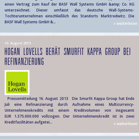
einen Vertrag zum Kauf der BASF Wall Systems GmbH &amp; Co. KG
unterzeichnet. Dieser umfasst das deutsche Wall-Systems-
Tochterunternehmen einschließlich des Standorts Marktredwitz. Die
BASF Wall Systems GmbH &...
» weiterlesen
16. August 2013
HOGAN LOVELLS BERÄT SMURFIT KAPPA GROUP BEI
REFINANZIERUNG
Pressemitteilung 16. August 2013 Die Smurfit Kappa Group hat Ende
Juli eine Refinanzierung durch Aufnahme eines Multicurrency-
Unternehmenskredits mit einem Kreditvolumen von insgesamt
EUR 1.375.000.000 vollzogen. Der Unternehmenskredit ist in zwei
Kreditfazilitäten aufgetei...
» weiterlesen