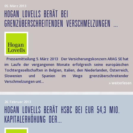
05. März 2013
HOGAN LOVELLS BERÄT BEI
GRENZÜBERSCHREITENDEN VERSCHMELZUNGEN ...
Pressemitteilung 5. März 2013 Der Versicherungskonzern ARAG SE hat
im Laufe der vergangenen Monate erfolgreich seine europäischen
Tochtergesellschaften in Belgien, Italien, den Niederlanden, Österreich,
Slowenien und Spanien im Wege grenzüberschreitender
Verschmelzungen unt...
» weiterlesen
26. Februar 2013
HOGAN LOVELLS BERÄT HSBC BEI EUR 54,3 MIO.
KAPITALERHÖHUNG DER...