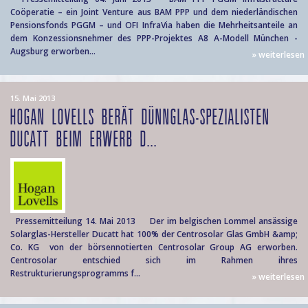
Coöperatie – ein Joint Venture aus BAM PPP und dem niederländischen
Pensionsfonds PGGM – und OFI InfraVia haben die Mehrheitsanteile an
dem Konzessionsnehmer des PPP-Projektes A8 A-Modell München -
Augsburg erworben...
» weiterlesen
15. Mai 2013
HOGAN LOVELLS BERÄT DÜNNGLAS-SPEZIALISTEN
DUCATT BEIM ERWERB D...
Pressemitteilung 14. Mai 2013 Der im belgischen Lommel ansässige
Solarglas-Hersteller Ducatt hat 100% der Centrosolar Glas GmbH &amp;
Co. KG von der börsennotierten Centrosolar Group AG erworben.
Centrosolar entschied sich im Rahmen ihres
Restrukturierungsprogramms f...
» weiterlesen