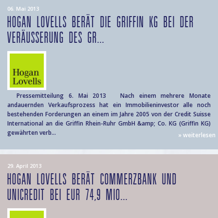
06. Mai 2013
HOGAN LOVELLS BERÄT DIE GRIFFIN KG BEI DER
VERÄUSSERUNG DES GR...
Pressemitteilung 6. Mai 2013 Nach einem mehrere Monate
andauernden Verkaufsprozess hat ein Immobilieninvestor alle noch
bestehenden Forderungen an einem im Jahre 2005 von der Credit Suisse
International an die Griffin Rhein-Ruhr GmbH &amp; Co. KG (Griffin KG)
gewährten verb...
» weiterlesen
29. April 2013
HOGAN LOVELLS BERÄT COMMERZBANK UND
UNICREDIT BEI EUR 74,9 MIO...