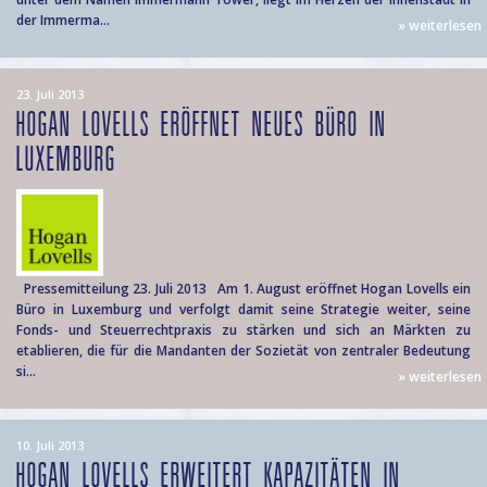
der Immerma...
» weiterlesen
23. Juli 2013
HOGAN LOVELLS ERÖFFNET NEUES BÜRO IN
LUXEMBURG
Pressemitteilung 23. Juli 2013 Am 1. August eröffnet Hogan Lovells ein
Büro in Luxemburg und verfolgt damit seine Strategie weiter, seine
Fonds- und Steuerrechtpraxis zu stärken und sich an Märkten zu
etablieren, die für die Mandanten der Sozietät von zentraler Bedeutung
si...
» weiterlesen
10. Juli 2013
HOGAN LOVELLS ERWEITERT KAPAZITÄTEN IN