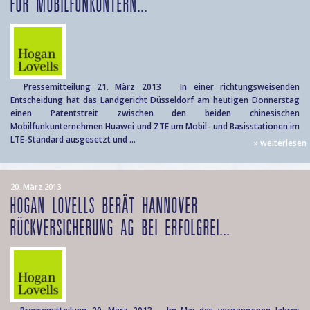
FÜR MOBILFUNKUNTERN...
Pressemitteilung 21. März 2013 In einer richtungsweisenden
Entscheidung hat das Landgericht Düsseldorf am heutigen Donnerstag
einen Patentstreit zwischen den beiden chinesischen
Mobilfunkunternehmen Huawei und ZTE um Mobil- und Basisstationen im
LTE-Standard ausgesetzt und ...
» weiterlesen
20. März 2013
HOGAN LOVELLS BERÄT HANNOVER
RÜCKVERSICHERUNG AG BEI ERFOLGREI...