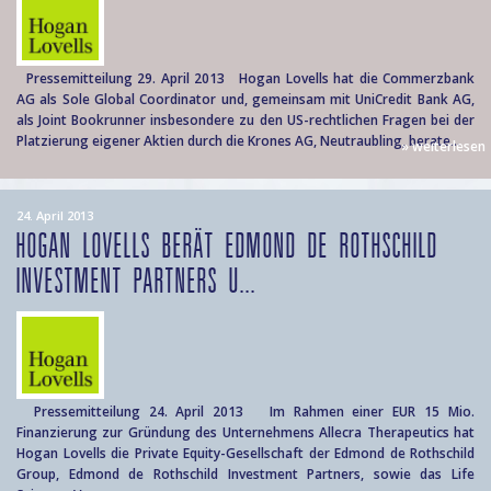
Pressemitteilung 29. April 2013 Hogan Lovells hat die Commerzbank
AG als Sole Global Coordinator und, gemeinsam mit UniCredit Bank AG,
als Joint Bookrunner insbesondere zu den US-rechtlichen Fragen bei der
Platzierung eigener Aktien durch die Krones AG, Neutraubling, berate...
» weiterlesen
24. April 2013
HOGAN LOVELLS BERÄT EDMOND DE ROTHSCHILD
INVESTMENT PARTNERS U...
Pressemitteilung 24. April 2013 Im Rahmen einer EUR 15 Mio.
Finanzierung zur Gründung des Unternehmens Allecra Therapeutics hat
Hogan Lovells die Private Equity-Gesellschaft der Edmond de Rothschild
Group, Edmond de Rothschild Investment Partners, sowie das Life