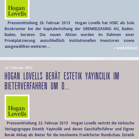
Pressemitteilung 26. Februar 2013 Hogan Lovells hat HSBC als Sole
Bookrunner bei der Kapitalerhöhung der GRENKELEASING AG, Baden-
Baden, beraten. Die neuen Aktien wurden im Rahmen einer
Privatplatzierung ausschließlich institutionellen Investoren sowie
ausgewählten weiteren ...
» weiterlesen
22. Februar 2013
HOGAN LOVELLS BERÄT ESTETIK YAYINCILIK IM
BIETERVERFAHREN UM D...
Pressemitteilung 22. Februar 2013 Hogan Lovells vertritt die türkische
Verlagsgruppe Estetik Yayincilik und deren Geschäftsführer und Eigner
Burak Akbay als Bieter für die insolvente Frankfurter Rundschau. Estetik