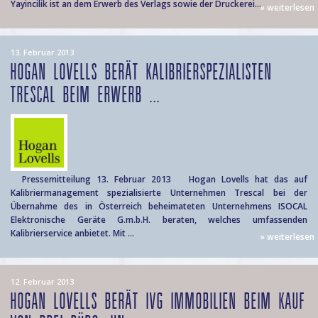
Yayincilik ist an dem Erwerb des Verlags sowie der Druckerei...
» weiterlesen
13. Februar 2013
HOGAN LOVELLS BERÄT KALIBRIERSPEZIALISTEN
TRESCAL BEIM ERWERB ...
Pressemitteilung 13. Februar 2013 Hogan Lovells hat das auf
Kalibriermanagement spezialisierte Unternehmen Trescal bei der
Übernahme des in Österreich beheimateten Unternehmens ISOCAL
Elektronische Geräte G.m.b.H. beraten, welches umfassenden
Kalibrierservice anbietet. Mit ...
» weiterlesen
12. Februar 2013
HOGAN LOVELLS BERÄT IVG IMMOBILIEN BEIM KAUF