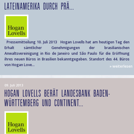
LATEINAMERIKA DURCH PRÄ...
Pressemitteilung 10. Juli 2013 Hogan Lovells hat am heutigen Tag den
Erhalt sämtlicher Genehmigungen der brasilianischen
Anwaltsvereinigung in Rio de Janeiro und São Paulo für die Eröffnung
ihres neuen Büros in Brasilien bekanntgegeben. Standort des 44. Büros
von Hogan Love...
» weiterlesen
09. Juli 2013
HOGAN LOVELLS BERÄT LANDESBANK BADEN-
WÜRTTEMBERG UND CONTINENT...