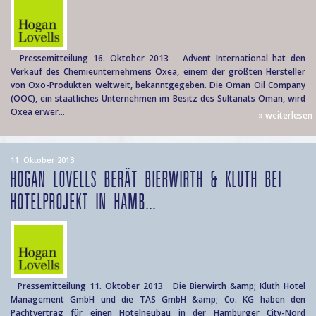
Pressemitteilung 16. Oktober 2013 Advent International hat den
Verkauf des Chemieunternehmens Oxea, einem der größten Hersteller
von Oxo-Produkten weltweit, bekanntgegeben. Die Oman Oil Company
(OOC), ein staatliches Unternehmen im Besitz des Sultanats Oman, wird
Oxea erwer...
» weiterlesen
11. Oktober 2013
HOGAN LOVELLS BERÄT BIERWIRTH & KLUTH BEI
HOTELPROJEKT IN HAMB...
Pressemitteilung 11. Oktober 2013 Die Bierwirth &amp; Kluth Hotel
Management GmbH und die TAS GmbH &amp; Co. KG haben den
Pachtvertrag für einen Hotelneubau in der Hamburger City-Nord