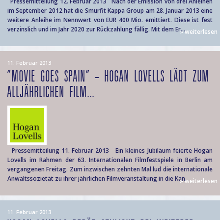
Pressemitteilung 12. Februar 2013 Nach der Emission von drei Anleihen
im September 2012 hat die Smurfit Kappa Group am 28. Januar 2013 eine
weitere Anleihe im Nennwert von EUR 400 Mio. emittiert. Diese ist fest
verzinslich und im Jahr 2020 zur Rückzahlung fällig. Mit dem Er...
» weiterlesen
11. Februar 2013
"MOVIE GOES SPAIN" – HOGAN LOVELLS LÄDT ZUM
ALLJÄHRLICHEN FILM...
Pressemitteilung 11. Februar 2013 Ein kleines Jubiläum feierte Hogan
Lovells im Rahmen der 63. Internationalen Filmfestspiele in Berlin am
vergangenen Freitag. Zum inzwischen zehnten Mal lud die internationale
Anwaltssozietät zu ihrer jährlichen Filmveranstaltung in die Kan...
» weiterlesen
11. Februar 2013