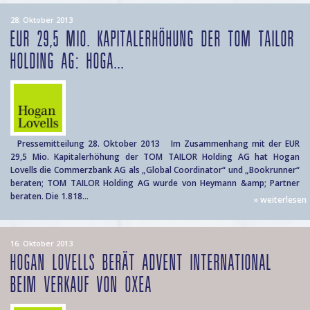
28. Oktober 2013
EUR 29,5 MIO. KAPITALERHÖHUNG DER TOM TAILOR
HOLDING AG: HOGA...
Pressemitteilung 28. Oktober 2013 Im Zusammenhang mit der EUR
29,5 Mio. Kapitalerhöhung der TOM TAILOR Holding AG hat Hogan
Lovells die Commerzbank AG als „Global Coordinator“ und „Bookrunner“
beraten; TOM TAILOR Holding AG wurde von Heymann &amp; Partner
beraten. Die 1.818...
» weiterlesen
16. Oktober 2013
HOGAN LOVELLS BERÄT ADVENT INTERNATIONAL
BEIM VERKAUF VON OXEA