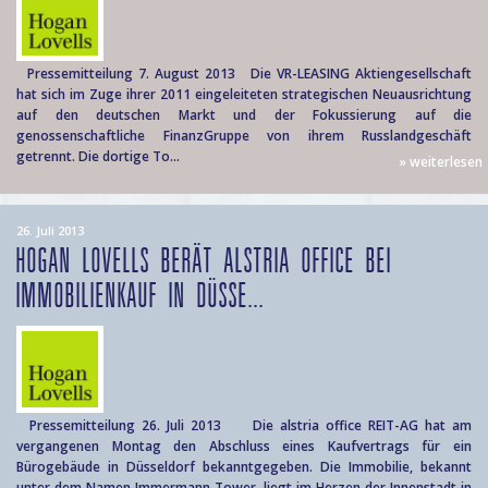
Pressemitteilung 7. August 2013 Die VR-LEASING Aktiengesellschaft
hat sich im Zuge ihrer 2011 eingeleiteten strategischen Neuausrichtung
auf den deutschen Markt und der Fokussierung auf die
genossenschaftliche FinanzGruppe von ihrem Russlandgeschäft
getrennt. Die dortige To...
» weiterlesen
26. Juli 2013
HOGAN LOVELLS BERÄT ALSTRIA OFFICE BEI
IMMOBILIENKAUF IN DÜSSE...
Pressemitteilung 26. Juli 2013 Die alstria office REIT-AG hat am
vergangenen Montag den Abschluss eines Kaufvertrags für ein
Bürogebäude in Düsseldorf bekanntgegeben. Die Immobilie, bekannt
unter dem Namen Immermann Tower, liegt im Herzen der Innenstadt in