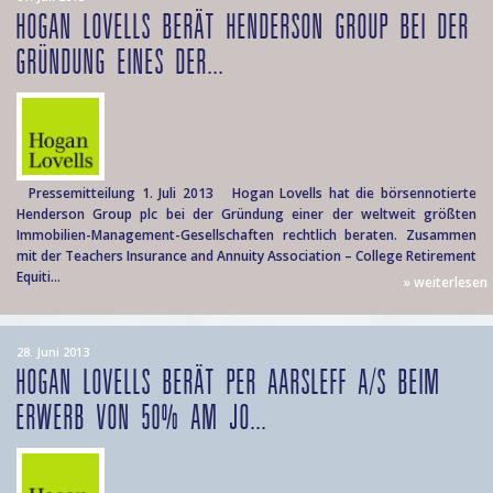
HOGAN LOVELLS BERÄT HENDERSON GROUP BEI DER
GRÜNDUNG EINES DER...
Pressemitteilung 1. Juli 2013 Hogan Lovells hat die börsennotierte
Henderson Group plc bei der Gründung einer der weltweit größten
Immobilien-Management-Gesellschaften rechtlich beraten. Zusammen
mit der Teachers Insurance and Annuity Association – College Retirement
Equiti...
» weiterlesen
28. Juni 2013
HOGAN LOVELLS BERÄT PER AARSLEFF A/S BEIM
ERWERB VON 50% AM JO...