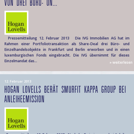
VON DREI BÜRO- UN...
Pressemitteilung 12. Februar 2013 Die IVG Immobilien AG hat im
Rahmen einer Portfoliotransaktion als Share-Deal drei Büro- und
Einzelhandelsobjekte in Frankfurt und Berlin erworben und in einen
luxemburgischen Fonds eingebracht. Die IVG übernimmt für dieses
Einzelmandat das...
» weiterlesen
12. Februar 2013
HOGAN LOVELLS BERÄT SMURFIT KAPPA GROUP BEI
ANLEIHEEMISSION