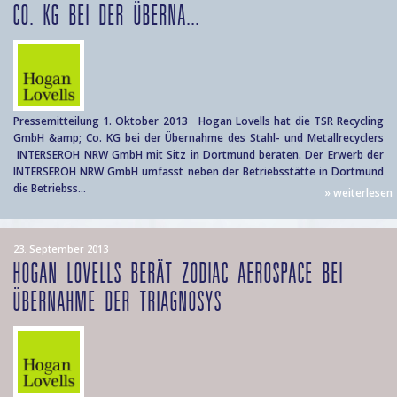
CO. KG BEI DER ÜBERNA...
Pressemitteilung 1. Oktober 2013 Hogan Lovells hat die TSR Recycling
GmbH &amp; Co. KG bei der Übernahme des Stahl- und Metallrecyclers
INTERSEROH NRW GmbH mit Sitz in Dortmund beraten. Der Erwerb der
INTERSEROH NRW GmbH umfasst neben der Betriebsstätte in Dortmund
die Betriebss...
» weiterlesen
23. September 2013
HOGAN LOVELLS BERÄT ZODIAC AEROSPACE BEI
ÜBERNAHME DER TRIAGNOSYS