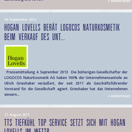
» weiterlesen
04. September 2013
HOGAN LOVELLS BERÄT LOGOCOS NATURKOSMETIK
BEIM VERKAUF DES UNT...
Pressemitteilung 4. September 2013 Die bisherigen Gesellschafter der
LOGOCOS Naturkosmetik AG haben 100% der Unternehmensanteile an
Ulrich Grieshaber veräußert, der seit 2011 als Geschäftsführender
Vorstand für die Gesellschaft agiert. Grieshaber hat das Unternehmen
einvern...
» weiterlesen
27. August 2013
TTS TIEFKÜHL TOP SERVICE SETZT SICH MIT HOGAN