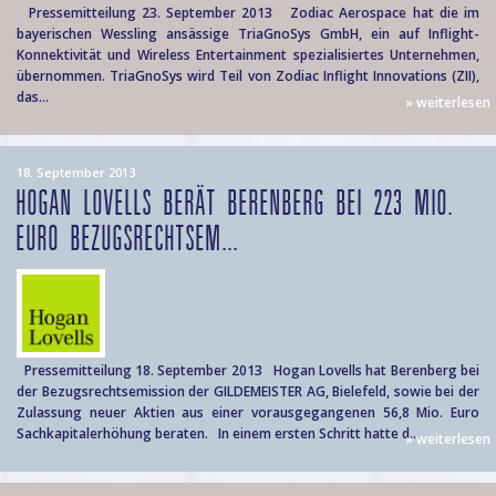
Pressemitteilung 23. September 2013 Zodiac Aerospace hat die im
bayerischen Wessling ansässige TriaGnoSys GmbH, ein auf Inflight-
Konnektivität und Wireless Entertainment spezialisiertes Unternehmen,
übernommen. TriaGnoSys wird Teil von Zodiac Inflight Innovations (ZII),
das...
» weiterlesen
18. September 2013
HOGAN LOVELLS BERÄT BERENBERG BEI 223 MIO.
EURO BEZUGSRECHTSEM...
Pressemitteilung 18. September 2013 Hogan Lovells hat Berenberg bei
der Bezugsrechtsemission der GILDEMEISTER AG, Bielefeld, sowie bei der
Zulassung neuer Aktien aus einer vorausgegangenen 56,8 Mio. Euro
Sachkapitalerhöhung beraten. In einem ersten Schritt hatte d...
» weiterlesen