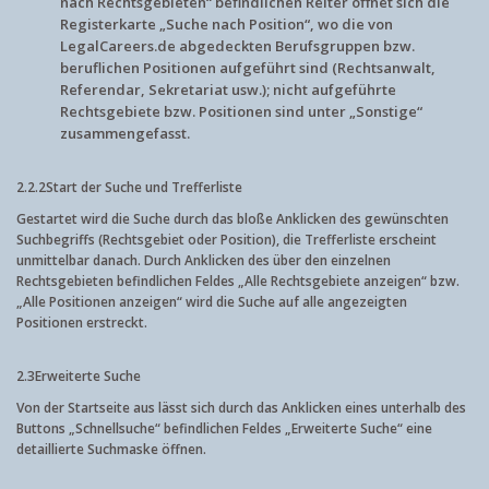
nach Rechtsgebieten“ befindlichen Reiter öffnet sich die
Registerkarte „Suche nach Position“, wo die von
LegalCareers.de abgedeckten Berufsgruppen bzw.
beruflichen Positionen aufgeführt sind (Rechtsanwalt,
Referendar, Sekretariat usw.); nicht aufgeführte
Rechtsgebiete bzw. Positionen sind unter „Sonstige“
zusammengefasst.
2.2.2
Start der Suche und Trefferliste
Gestartet wird die Suche durch das bloße Anklicken des gewünschten
Suchbegriffs (Rechtsgebiet oder Position), die Trefferliste erscheint
unmittelbar danach. Durch Anklicken des über den einzelnen
Rechtsgebieten befindlichen Feldes „Alle Rechtsgebiete anzeigen“ bzw.
„Alle Positionen anzeigen“ wird die Suche auf alle angezeigten
Positionen erstreckt.
2.3
Erweiterte Suche
Von der Startseite aus lässt sich durch das Anklicken eines unterhalb des
Buttons „Schnellsuche“ befindlichen Feldes „Erweiterte Suche“ eine
detaillierte Suchmaske öffnen.