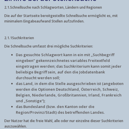
2.1.
Schnellsuche nach Schlagworten, Ländern und Regionen
Die auf der Startseite bereitgestellte Schnellsuche ermöglicht es, mit
minimalem Eingabeaufwand Stellen aufzufinden.
2.1.1
Suchkriterien
Die Schnellsuche umfasst drei mögliche Suchkriterien:
Das gesuchte Schlagwort kann in ein mit „Suchbegriff
eingeben“ gekennzeichnetes variables Freitextfeld
eingetragen werden; das Suchkriterium kann somit jeder
beliebige Begriff sein, auf den die Jobdatenbank
durchsucht werden soll;
das Land, in dem die Stelle ausgeschrieben ist (angeboten
werden die Optionen Deutschland, Österreich, Schweiz,
Belgien, Niederlande, Großbritannien, Irland, Frankreich
und „Sonstige“);
das Bundesland (bzw. den Kanton oder die
Region/Provinz/Stadt) des betreffenden Landes.
Der Nutzer hat die freie Wahl, alle oder nur einzelne dieser Suchkriterien
auszuwählen.