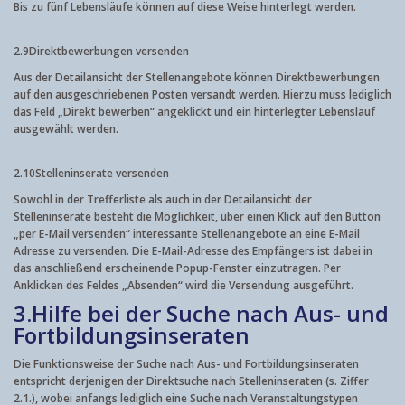
Bis zu fünf Lebensläufe können auf diese Weise hinterlegt werden.
2.9
Direktbewerbungen versenden
Aus der Detailansicht der Stellenangebote können Direktbewerbungen
auf den ausgeschriebenen Posten versandt werden. Hierzu muss lediglich
das Feld „Direkt bewerben“ angeklickt und ein hinterlegter Lebenslauf
ausgewählt werden.
2.10
Stelleninserate versenden
Sowohl in der Trefferliste als auch in der Detailansicht der
Stelleninserate besteht die Möglichkeit, über einen Klick auf den Button
„per E-Mail versenden“ interessante Stellenangebote an eine E-Mail
Adresse zu versenden. Die E-Mail-Adresse des Empfängers ist dabei in
das anschließend erscheinende Popup-Fenster einzutragen. Per
Anklicken des Feldes „Absenden“ wird die Versendung ausgeführt.
3.
Hilfe bei der Suche nach Aus- und
Fortbildungsinseraten
Die Funktionsweise der Suche nach Aus- und Fortbildungsinseraten
entspricht derjenigen der Direktsuche nach Stelleninseraten (s. Ziffer
2.1.), wobei anfangs lediglich eine Suche nach Veranstaltungstypen