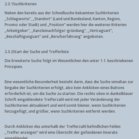
2.3.1
Suchkriterien
Neben den bereits aus der Schnellsuche bekannten Suchkriterien
„Schlagworte“, „Standort“ (Land und Bundesland, Kanton, Region,
Provinz oder Stadt) und „Position“ werden hier die weiteren Kriterien
„Arbeitgeber“, „Kanzleinachfolge/-gründung“, „Vertragsart“,
„Beschäftigungsart“ und „Berufserfahrung“ angeboten.
2.3.2
Start der Suche und Trefferliste
Die Erweiterte Suche folgt im Wesentlichen den unter 1.1. beschriebenen
Prinzipien.
Eine wesentliche Besonderheit besteht darin, dass die Suche simultan zur
Eingabe der Suchkriterien erfolgt, also kein Anklicken eines Buttons
erforderlich ist, um die Suche zu starten. Die rechts oben in dunkelblauer
Schrift eingeblendete Trefferzahl wird mit jeder Veränderung der
Suchkriterien aktualisiert und wird somit kleiner, wenn Suchkriterien
hinzugefügt, und größer, wenn Suchkriterien entfernt werden.
Durch Anklicken des unterhalb der Trefferzahl befindlichen Feldes
„Treffer anzeigen“ wird eine Übersicht der gefundenen Inserate
eingeblendet.