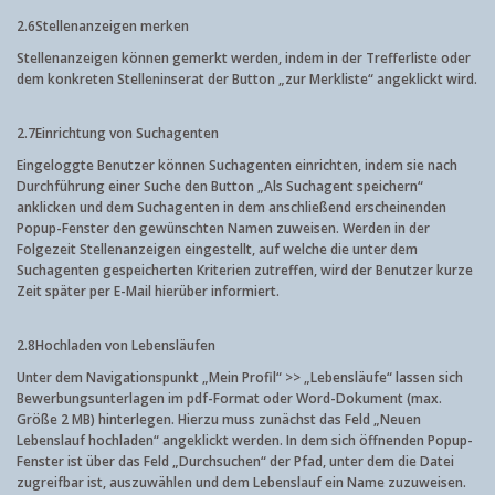
2.6
Stellenanzeigen merken
Stellenanzeigen können gemerkt werden, indem in der Trefferliste oder
dem konkreten Stelleninserat der Button „zur Merkliste“ angeklickt wird.
2.7
Einrichtung von Suchagenten
Eingeloggte Benutzer können Suchagenten einrichten, indem sie nach
Durchführung einer Suche den Button „Als Suchagent speichern“
anklicken und dem Suchagenten in dem anschließend erscheinenden
Popup-Fenster den gewünschten Namen zuweisen. Werden in der
Folgezeit Stellenanzeigen eingestellt, auf welche die unter dem
Suchagenten gespeicherten Kriterien zutreffen, wird der Benutzer kurze
Zeit später per E-Mail hierüber informiert.
2.8
Hochladen von Lebensläufen
Unter dem Navigationspunkt „Mein Profil“ >> „Lebensläufe“ lassen sich
Bewerbungsunterlagen im pdf-Format oder Word-Dokument (max.
Größe 2 MB) hinterlegen. Hierzu muss zunächst das Feld „Neuen
Lebenslauf hochladen“ angeklickt werden. In dem sich öffnenden Popup-
Fenster ist über das Feld „Durchsuchen“ der Pfad, unter dem die Datei
zugreifbar ist, auszuwählen und dem Lebenslauf ein Name zuzuweisen.