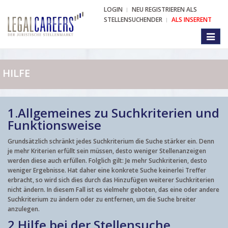
LOGIN
NEU REGISTRIEREN ALS
STELLENSUCHENDER
ALS INSERENT
Toggl
naviga
HILFE
1.
Allgemeines zu Suchkriterien und
Funktionsweise
Grundsätzlich schränkt jedes Suchkriterium die Suche stärker ein. Denn
je mehr Kriterien erfüllt sein müssen, desto weniger Stellenanzeigen
werden diese auch erfüllen. Folglich gilt: Je mehr Suchkriterien, desto
weniger Ergebnisse. Hat daher eine konkrete Suche keinerlei Treffer
erbracht, so wird sich dies durch das Hinzufügen weiterer Suchkriterien
nicht ändern. In diesem Fall ist es vielmehr geboten, das eine oder andere
Suchkriterium zu ändern oder zu entfernen, um die Suche breiter
anzulegen.
2.
Hilfe bei der Stellensuche