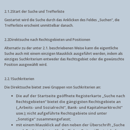
2.1.2
Start der Suche und Trefferliste
Gestartet wird die Suche durch das Anklicken des Feldes „Suchen“, die
Trefferliste erscheint unmittelbar danach.
2.2
Direktsuche nach Rechtsgebieten und Positionen
Alternativ zu der unter 2.1. beschriebenen Weise kann die eigentliche
Suche auch mit einem einzigen Mausklick ausgeführt werden, indem als
einziges Suchkriterium entweder das Rechtsgebiet oder die gewünschte
Position ausgewählt wird.
2.2.1
Suchkriterien
Die Direktsuche bietet zwei Gruppen von Suchkriterien an:
Die auf der Startseite geöffnete Registerkarte „Suche nach
Rechtsgebieten“ bietet die gängigsten Rechtsgebiete an
(„Arbeits- und Sozialrecht“, Bank- und Kapitalmarktrecht“
usw.); nicht aufgeführte Rechtsgebiete sind unter
„Sonstige“ zusammengefasst;
mit einem Mausklick auf den neben der Überschrift „Suche