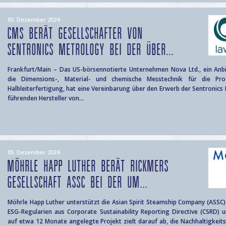
05. Dezember 2024
CMS BERÄT GESELLSCHAFTER VON
SENTRONICS METROLOGY BEI DER ÜBER...
Frankfurt/Main – Das US-börsennotierte Unternehmen Nova Ltd., ein Anb
die Dimensions-, Material- und chemische Messtechnik für die Pro
Halbleiterfertigung, hat eine Vereinbarung über den Erwerb der Sentronic
führenden Hersteller von...
05. Dezember 2024
MÖHRLE HAPP LUTHER BERÄT RICKMERS
GESELLSCHAFT ASSC BEI DER UM...
Möhrle Happ Luther unterstützt die Asian Spirit Steamship Company (ASSC
ESG-Regularien aus Corporate Sustainability Reporting Directive (CSRD)
auf etwa 12 Monate angelegte Projekt zielt darauf ab, die Nachhaltigkeit