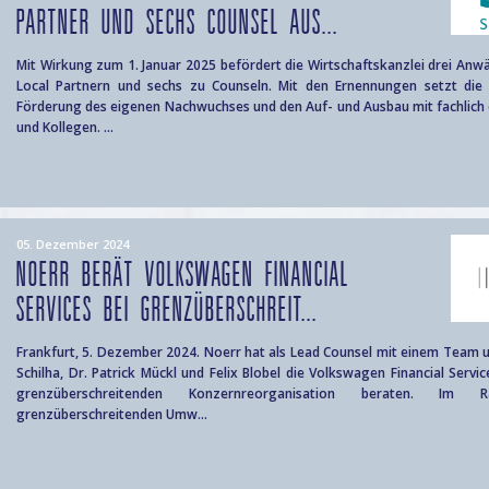
PARTNER UND SECHS COUNSEL AUS...
Mit Wirkung zum 1. Januar 2025 befördert die Wirtschaftskanzlei drei Anw
Local Partnern und sechs zu Counseln. Mit den Ernennungen setzt die 
Förderung des eigenen Nachwuchses und den Auf- und Ausbau mit fachlich 
und Kollegen. ...
05. Dezember 2024
NOERR BERÄT VOLKSWAGEN FINANCIAL
SERVICES BEI GRENZÜBERSCHREIT...
Frankfurt, 5. Dezember 2024. Noerr hat als Lead Counsel mit einem Team u
Schilha, Dr. Patrick Mückl und Felix Blobel die Volkswagen Financial Servi
grenzüberschreitenden Konzernreorganisation beraten. I
grenzüberschreitenden Umw...