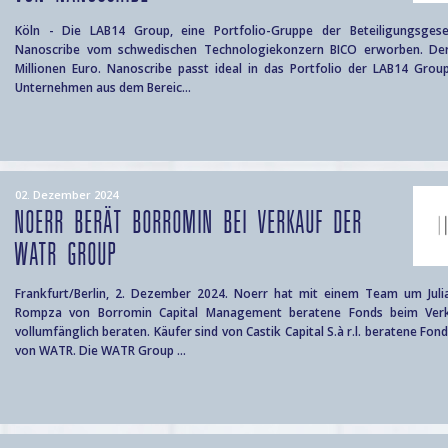
Köln - Die LAB14 Group, eine Portfolio-Gruppe der Beteiligungsgese
Nanoscribe vom schwedischen Technologiekonzern BICO erworben. Der
Millionen Euro. Nanoscribe passt ideal in das Portfolio der LAB14 Group,
Unternehmen aus dem Bereic...
02. Dezember 2024
NOERR BERÄT BORROMIN BEI VERKAUF DER
WATR GROUP
Frankfurt/Berlin, 2. Dezember 2024. Noerr hat mit einem Team um Jul
Rompza von Borromin Capital Management beratene Fonds beim Ve
vollumfänglich beraten. Käufer sind von Castik Capital S.à r.l. beratene F
von WATR. Die WATR Group ...