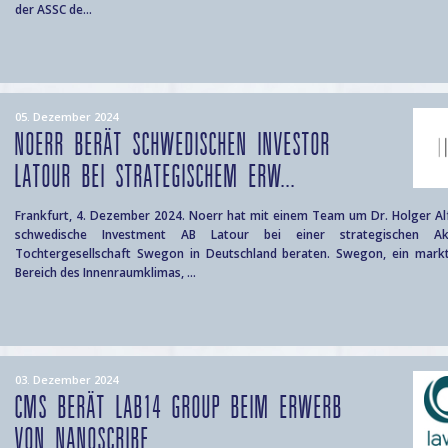
der ASSC de...
05. Dezember 2024
NOERR BERÄT SCHWEDISCHEN INVESTOR
LATOUR BEI STRATEGISCHEM ERW...
Frankfurt, 4. Dezember 2024. Noerr hat mit einem Team um Dr. Holger Alf
schwedische Investment AB Latour bei einer strategischen Akq
Tochtergesellschaft Swegon in Deutschland beraten. Swegon, ein markt
Bereich des Innenraumklimas, ...
03. Dezember 2024
CMS BERÄT LAB14 GROUP BEIM ERWERB
VON NANOSCRIBE