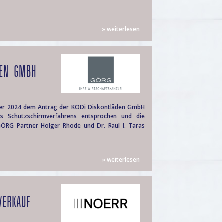
» weiterlesen
DEN GMBH
er 2024 dem Antrag der KODi Diskontläden GmbH
es Schutzschirmverfahrens entsprochen und die
GÖRG Partner Holger Rhode und Dr. Raul I. Taras
» weiterlesen
VERKAUF