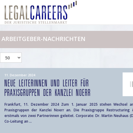
ARBEITGEBER-NACHRICHTEN
11. Dezember 2024
NEUE LEITERINNEN UND LEITER FÜR
PRAXISGRUPPEN DER KANZLEI NOERR
Frankfurt, 11. Dezember 2024 Zum 1. Januar 2025 stehen Wechsel a
Praxisgruppen der Kanzlei Noerr an. Die Praxisgruppe Restructuring 
erstmals von zwei Partnerinnen geleitet. Corporate: Dr. Martin Neuhaus (D
Co-Leitung an ...