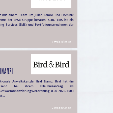
hat mit einem Team um Julian Lemor und Dominik
me der EPSa Gruppe beraten. SERO EMS ist ein
ring Services (EMS) und Portfoliounternehmen der
» weiterlesen
NANZI...
tionale Anwaltskanzlei Bird &amp; Bird hat die
fassend bei ihrem Erlaubnisantrag als
 Schwarmfinanzierungsverordnung (EU) 2020/1503
t...
» weiterlesen