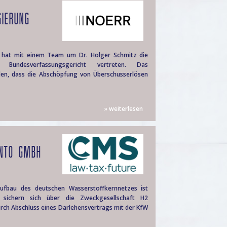
GIERUNG
r hat mit einem Team um Dr. Holger Schmitz die
Bundesverfassungsgericht vertreten. Das
den, dass die Abschöpfung von Überschusserlösen
» weiterlesen
ONTO GMBH
ufbau des deutschen Wasserstoffkernnetzes ist
er sichern sich über die Zweckgesellschaft H2
ch Abschluss eines Darlehensvertrags mit der KfW