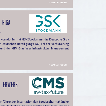
» weiterlesen
 GIGA
.
t Korndörfer hat GSK Stockmann die Deutsche Giga
 Deutschen Beteiligungs AG, bei der Veräußerung
und der GIM Glasfaser Infrastruktur Management
» weiterlesen
M ERWERB
r führenden internationalen Spezialpharmahändler