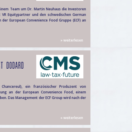
einem Team um Dr. Martin Neuhaus die Investoren
ft VR Equitypartner und den schwedischen German
an der European Convenience Food Gruppe (ECF) an
» weiterlesen
RT DODARD
Chancereul), ein französischer Produzent von
igung an der European Convenience Food, einem
rben. Das Management der ECF Group wird nach der
» weiterlesen