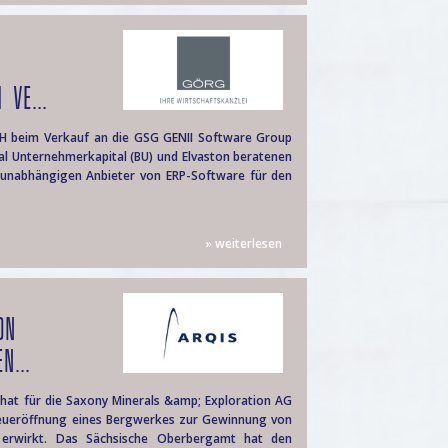
 VE...
H beim Verkauf an die GSG GENII Software Group
gal Unternehmerkapital (BU) und Elvaston beratenen
 unabhängigen Anbieter von ERP-Software für den
» weiterlesen
ON
N...
hat für die Saxony Minerals &amp; Exploration AG
 Neueröffnung eines Bergwerkes zur Gewinnung von
 erwirkt. Das Sächsische Oberbergamt hat den