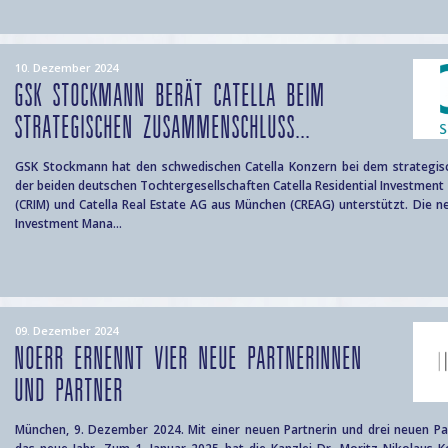
10. Dezember 2024
GSK STOCKMANN BERÄT CATELLA BEIM
STRATEGISCHEN ZUSAMMENSCHLUSS...
GSK Stockmann hat den schwedischen Catella Konzern bei dem strategi
der beiden deutschen Tochtergesellschaften Catella Residential Investmen
(CRIM) und Catella Real Estate AG aus München (CREAG) unterstützt. Die ne
Investment Mana...
09. Dezember 2024
NOERR ERNENNT VIER NEUE PARTNERINNEN
UND PARTNER
München, 9. Dezember 2024. Mit einer neuen Partnerin und drei neuen Par