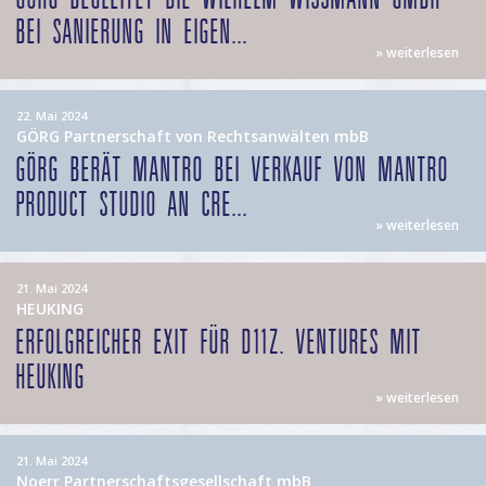
EI SANIERUNG IN EIGEN...
» weiterlesen
22. Mai 2024
GÖRG Partnerschaft von Rechtsanwälten mbB
GÖRG BERÄT MANTRO BEI VERKAUF VON MANTRO
PRODUCT STUDIO AN CRE...
» weiterlesen
21. Mai 2024
HEUKING
ERFOLGREICHER EXIT FÜR D11Z. VENTURES MIT
HEUKING
» weiterlesen
21. Mai 2024
Noerr Partnerschaftsgesellschaft mbB