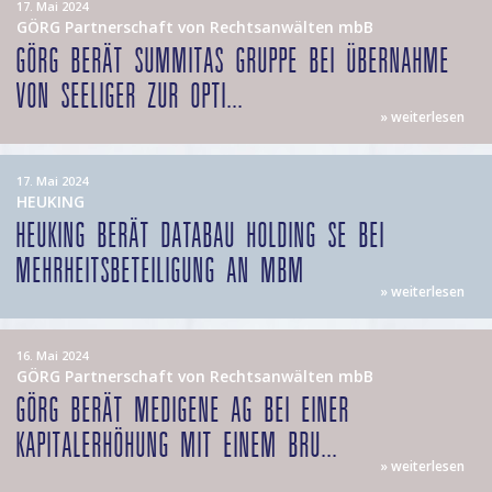
17. Mai 2024
GÖRG Partnerschaft von Rechtsanwälten mbB
GÖRG BERÄT SUMMITAS GRUPPE BEI ÜBERNAHME
VON SEELIGER ZUR OPTI...
» weiterlesen
17. Mai 2024
HEUKING
HEUKING BERÄT DATABAU HOLDING SE BEI
MEHRHEITSBETEILIGUNG AN MBM
» weiterlesen
16. Mai 2024
GÖRG Partnerschaft von Rechtsanwälten mbB
GÖRG BERÄT MEDIGENE AG BEI EINER
KAPITALERHÖHUNG MIT EINEM BRU...
» weiterlesen