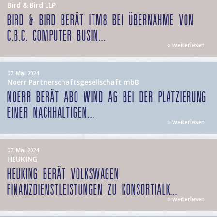
Bird & Bird LLP
BIRD & BIRD BERÄT ITM8 BEI ÜBERNAHME VON
C.B.C. COMPUTER BUSIN...
» weiterlesen
07. Mai 2024
Noerr Partnerschaftsgesellschaft mbB
NOERR BERÄT ABO WIND AG BEI DER PLATZIERUNG
EINER NACHHALTIGEN...
» weiterlesen
07. Mai 2024
HEUKING
HEUKING BERÄT VOLKSWAGEN
FINANZDIENSTLEISTUNGEN ZU KONSORTIALK...
» weiterlesen