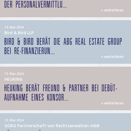
DER PERSONALVERMITTLU...
» weiterlesen
14. Mai 2024
Bird & Bird LLP
BIRD & BIRD BERÄT DIE ABG REAL ESTATE GROUP
BEI RE-FINANZIERUN...
» weiterlesen
13. Mai 2024
HEUKING
HEUKING BERÄT FREUND & PARTNER BEI DEBÜT-
AUFNAHME EINES KONSOR...
» weiterlesen
13. Mai 2024
GÖRG Partnerschaft von Rechtsanwälten mbB