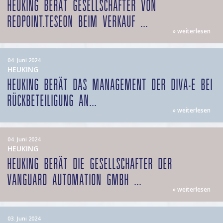
HEUKING BERÄT GESELLSCHAFTER VON
REDPOINT.TESEON BEIM VERKAUF ...
» weiterlesen
04. Juni 2024
HEUKING
HEUKING BERÄT DAS MANAGEMENT DER DIVA-E BEI
RÜCKBETEILIGUNG AN...
» weiterlesen
04. Juni 2024
HEUKING
HEUKING BERÄT DIE GESELLSCHAFTER DER
VANGUARD AUTOMATION GMBH ...
» weiterlesen
03. Juni 2024