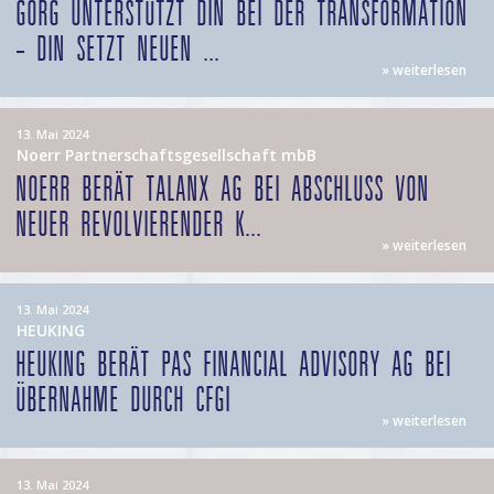
GÖRG UNTERSTÜTZT DIN BEI DER TRANSFORMATION
– DIN SETZT NEUEN ...
» weiterlesen
13. Mai 2024
Noerr Partnerschaftsgesellschaft mbB
NOERR BERÄT TALANX AG BEI ABSCHLUSS VON
NEUER REVOLVIERENDER K...
» weiterlesen
13. Mai 2024
HEUKING
HEUKING BERÄT PAS FINANCIAL ADVISORY AG BEI
ÜBERNAHME DURCH CFGI
» weiterlesen
13. Mai 2024