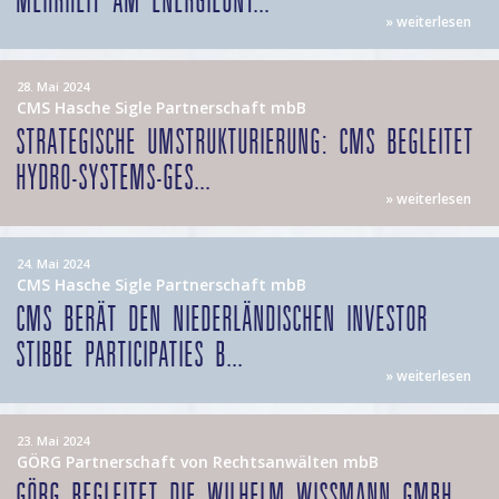
MEHRHEIT AM ENERGIEUNT...
» weiterlesen
28. Mai 2024
CMS Hasche Sigle Partnerschaft mbB
STRATEGISCHE UMSTRUKTURIERUNG: CMS BEGLEITET
HYDRO-SYSTEMS-GES...
» weiterlesen
24. Mai 2024
CMS Hasche Sigle Partnerschaft mbB
CMS BERÄT DEN NIEDERLÄNDISCHEN INVESTOR
STIBBE PARTICIPATIES B...
» weiterlesen
23. Mai 2024
GÖRG Partnerschaft von Rechtsanwälten mbB
GÖRG BEGLEITET DIE WILHELM WISSMANN GMBH B