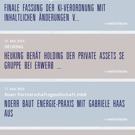
FINALE FASSUNG DER KI-VERORDNUNG MIT
INHALTLICHEN ÄNDERUNGEN V...
» weiterlesen
21. Mai 2024
HEUKING
HEUKING BERÄT HOLDING DER PRIVATE ASSETS SE
GRUPPE BEI ERWERB ...
» weiterlesen
17. Mai 2024
Noerr Partnerschaftsgesellschaft mbB
NOERR BAUT ENERGIE-PRAXIS MIT GABRIELE HAAS
AUS
» weiterlesen