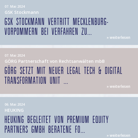
07. Mai 2024
GSK Stockmann
GSK STOCKMANN VERTRITT MECKLENBURG-
VORPOMMERN BEI VERFAHREN ZU...
» weiterlesen
07. Mai 2024
GÖRG Partnerschaft von Rechtsanwälten mbB
GÖRG SETZT MIT NEUER LEGAL TECH & DIGITAL
TRANSFORMATION UNIT ...
» weiterlesen
06. Mai 2024
HEUKING
HEUKING BEGLEITET VON PREMIUM EQUITY
PARTNERS GMBH BERATENE FO...
» weiterlesen