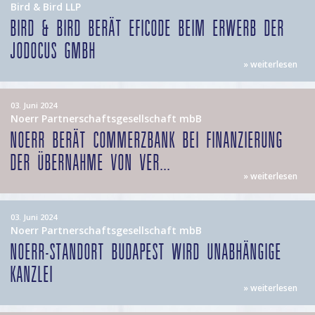
Bird & Bird LLP
BIRD & BIRD BERÄT EFICODE BEIM ERWERB DER
JODOCUS GMBH
» weiterlesen
03. Juni 2024
Noerr Partnerschaftsgesellschaft mbB
NOERR BERÄT COMMERZBANK BEI FINANZIERUNG
DER ÜBERNAHME VON VER...
» weiterlesen
03. Juni 2024
Noerr Partnerschaftsgesellschaft mbB
NOERR-STANDORT BUDAPEST WIRD UNABHÄNGIGE
KANZLEI
» weiterlesen