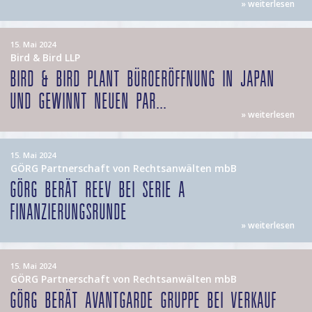
» weiterlesen
15. Mai 2024
Bird & Bird LLP
BIRD & BIRD PLANT BÜROERÖFFNUNG IN JAPAN
UND GEWINNT NEUEN PAR...
» weiterlesen
15. Mai 2024
GÖRG Partnerschaft von Rechtsanwälten mbB
GÖRG BERÄT REEV BEI SERIE A
FINANZIERUNGSRUNDE
» weiterlesen
15. Mai 2024
GÖRG Partnerschaft von Rechtsanwälten mbB
GÖRG BERÄT AVANTGARDE GRUPPE BEI VERKAUF