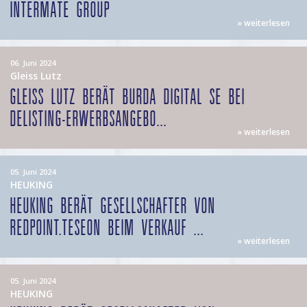
INTERMATE GROUP
» weiterlesen
06. Juni 2024
Gleiss Lutz
GLEISS LUTZ BERÄT BURDA DIGITAL SE BEI
DELISTING-ERWERBSANGEBO...
» weiterlesen
05. Juni 2024
HEUKING
HEUKING BERÄT GESELLSCHAFTER VON
REDPOINT.TESEON BEIM VERKAUF ...
» weiterlesen
05. Juni 2024
HEUKING