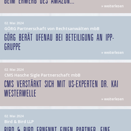
BEIM ERWERB DES AMAZON...
» weiterlesen
02. Mai 2024
GÖRG Partnerschaft von Rechtsanwälten mbB
GÖRG BERÄT UFENAU BEI BETEILIGUNG AN IPP-
GRUPPE
» weiterlesen
02. Mai 2024
CMS Hasche Sigle Partnerschaft mbB
CMS VERSTÄRKT SICH MIT US-EXPERTEN DR. KAI
WESTERWELLE
» weiterlesen
02. Mai 2024
Bird & Bird LLP
BIRD & BIRD ERNENNT EINEN PARTNER, EINE