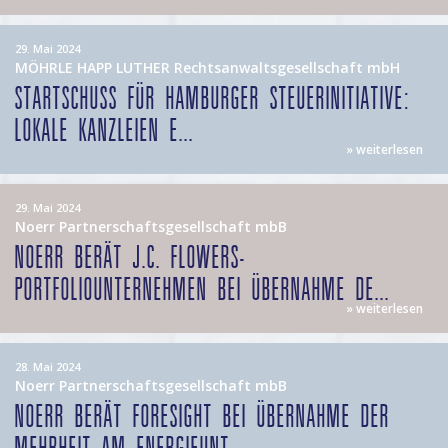
29. Mai 2024
MÖHRLE HAPP LUTHER Rechtsanwaltsgesellschaft mbH
STARTSCHUSS FÜR HAMBURGER STEUERINITIATIVE:
LOKALE KANZLEIEN E...
» weiterlesen
29. Mai 2024
Noerr Partnerschaftsgesellschaft mbB
NOERR BERÄT J.C. FLOWERS-
PORTFOLIOUNTERNEHMEN BEI ÜBERNAHME DE...
» weiterlesen
28. Mai 2024
Noerr Partnerschaftsgesellschaft mbB
NOERR BERÄT FORESIGHT BEI ÜBERNAHME DER