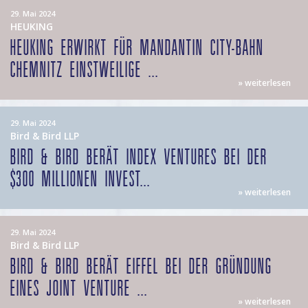
29. Mai 2024
HEUKING
HEUKING ERWIRKT FÜR MANDANTIN CITY-BAHN
CHEMNITZ EINSTWEILIGE ...
» weiterlesen
29. Mai 2024
Bird & Bird LLP
BIRD & BIRD BERÄT INDEX VENTURES BEI DER
$300 MILLIONEN INVEST...
» weiterlesen
29. Mai 2024
Bird & Bird LLP
BIRD & BIRD BERÄT EIFFEL BEI DER GRÜNDUNG
EINES JOINT VENTURE ...
» weiterlesen