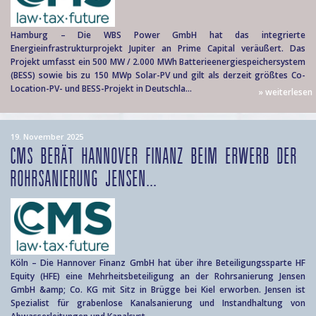
Hamburg – Die WBS Power GmbH hat das integrierte
Energieinfrastrukturprojekt Jupiter an Prime Capital veräußert. Das
Projekt umfasst ein 500 MW / 2.000 MWh Batterieenergiespeichersystem
(BESS) sowie bis zu 150 MWp Solar-PV und gilt als derzeit größtes Co-
Location-PV- und BESS-Projekt in Deutschla...
» weiterlesen
19. November 2025
CMS BERÄT HANNOVER FINANZ BEIM ERWERB DER
ROHRSANIERUNG JENSEN...
Köln – Die Hannover Finanz GmbH hat über ihre Beteiligungssparte HF
Equity (HFE) eine Mehrheitsbeteiligung an der Rohrsanierung Jensen
GmbH &amp; Co. KG mit Sitz in Brügge bei Kiel erworben. Jensen ist
Spezialist für grabenlose Kanalsanierung und Instandhaltung von