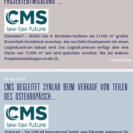
PROJEKTENTWICKLUNG ...
Düsseldorf – SEGRO hat in Bornheim-Sechtem ein 21.000 m² großes
Brownfield-Grundstück erworben, das von Delta Development mit einem
Logistikzentrum bebaut wird. Das Logistikzentrum verfügt über eine
Fläche von 12.000 m² und wird spekulativ errichtet. Wie bei anderen
Projektentwicklungen strebt SE...
» weiterlesen
02. April 2025
CMS BEGLEITET SYNLAB BEIM VERKAUF VON TEILEN
DES OSTEUROPÄISCH...
Stuttgart – Die SYNLAB International GmbH, eine führende Anbieterin für