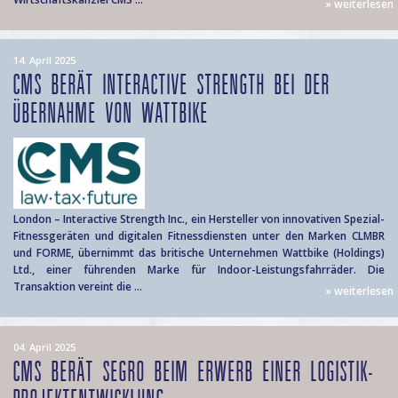
» weiterlesen
14. April 2025
CMS BERÄT INTERACTIVE STRENGTH BEI DER
ÜBERNAHME VON WATTBIKE
London – Interactive Strength Inc., ein Hersteller von innovativen Spezial-
Fitnessgeräten und digitalen Fitnessdiensten unter den Marken CLMBR
und FORME, übernimmt das britische Unternehmen Wattbike (Holdings)
Ltd., einer führenden Marke für Indoor-Leistungsfahrräder. Die
Transaktion vereint die ...
» weiterlesen
04. April 2025
CMS BERÄT SEGRO BEIM ERWERB EINER LOGISTIK-