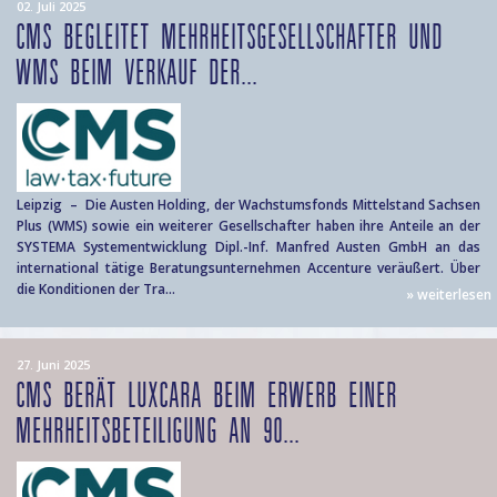
02. Juli 2025
CMS BEGLEITET MEHRHEITSGESELLSCHAFTER UND
WMS BEIM VERKAUF DER...
Leipzig – Die Austen Holding, der Wachstumsfonds Mittelstand Sachsen
Plus (WMS) sowie ein weiterer Gesellschafter haben ihre Anteile an der
SYSTEMA Systementwicklung Dipl.-Inf. Manfred Austen GmbH an das
international tätige Beratungsunternehmen Accenture veräußert. Über
die Konditionen der Tra...
» weiterlesen
27. Juni 2025
CMS BERÄT LUXCARA BEIM ERWERB EINER
MEHRHEITSBETEILIGUNG AN 90...