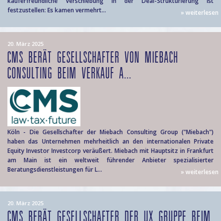
käuferfreundliche Verschiebung in der Deal-Strukturierung ist
festzustellen: Es kamen vermehrt...
» weiterlesen
20. März 2025
CMS BERÄT GESELLSCHAFTER VON MIEBACH
CONSULTING BEIM VERKAUF A...
Köln - Die Gesellschafter der Miebach Consulting Group ("Miebach")
haben das Unternehmen mehrheitlich an den internationalen Private
Equity Investor Investcorp veräußert. Miebach mit Hauptsitz in Frankfurt
am Main ist ein weltweit führender Anbieter spezialisierter
Beratungsdienstleistungen für L...
» weiterlesen
20. März 2025
CMS BERÄT GESELLSCHAFTER DER UX GRUPPE BEIM