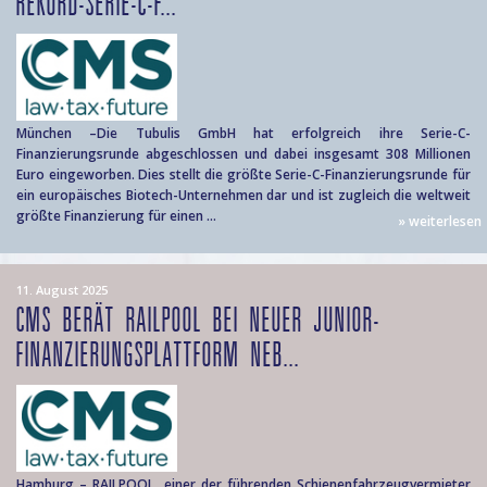
REKORD-SERIE-C-F...
München –Die Tubulis GmbH hat erfolgreich ihre Serie-C-
Finanzierungsrunde abgeschlossen und dabei insgesamt 308 Millionen
Euro eingeworben. Dies stellt die größte Serie-C-Finanzierungsrunde für
ein europäisches Biotech-Unternehmen dar und ist zugleich die weltweit
größte Finanzierung für einen ...
» weiterlesen
11. August 2025
CMS BERÄT RAILPOOL BEI NEUER JUNIOR-
FINANZIERUNGSPLATTFORM NEB...
Hamburg – RAILPOOL, einer der führenden Schienenfahrzeugvermieter