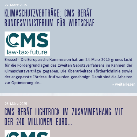
27. März 2025
KLIMASCHUTZVERTRÄGE: CMS BERÄT
BUNDESMINISTERIUM FÜR WIRTSCHAF...
Brüssel - Die Europäische Kommission hat am 24. März 2025 grünes Licht
für die Fördergrundlagen des zweiten Gebotsverfahrens im Rahmen der
Klimaschutzverträge gegeben. Die überarbeitete Förderrichtlinie sowie
der angepasste Förderaufruf wurden genehmigt. Damit sind die Arbeiten
zur Optimierung de...
» weiterlesen
26. März 2025
CMS BERÄT LIGHTROCK IM ZUSAMMENHANG MIT
DER 240 MILLIONEN EURO...