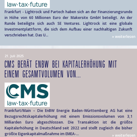
Frankfurt - Lightrock und Partech haben sich an der Finanzierungsrunde
in Höhe von 60 Millionen Euro der Makersite GmbH beteiligt. An der
Runde beteiligte sich auch SE Ventures. Lightrock ist eine globale
Investmentplattform, die sich dem Aufbau einer nachhaltigen Zukunft
verschrieben hat. Das U...
» weiterlesen
21. Juli 2025
CMS BERÄT ENBW BEI KAPITALERHÖHUNG MIT
EINEM GESAMTVOLUMEN VON...
Frankfurt/Main – Die EnBW Energie Baden-Württemberg AG hat eine
Bezugsrechtskapitalerhöhung mit einem Emissionsvolumen von 3,1
Milliarden Euro abgeschlossen. Die Transaktion ist die größte
Kapitalerhöhung in Deutschland seit 2022 und stellt zugleich die bisher
größte Eigenkapitalmaßnahme im EMEA-...
» weiterlesen