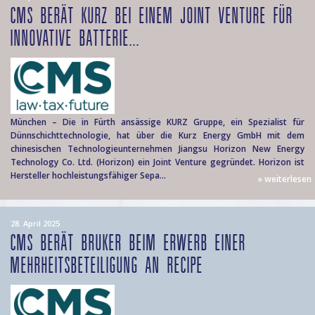
CMS BERÄT KURZ BEI EINEM JOINT VENTURE FÜR
INNOVATIVE BATTERIE...
München – Die in Fürth ansässige KURZ Gruppe, ein Spezialist für
Dünnschichttechnologie, hat über die Kurz Energy GmbH mit dem
chinesischen Technologieunternehmen Jiangsu Horizon New Energy
Technology Co. Ltd. (Horizon) ein Joint Venture gegründet. Horizon ist
Hersteller hochleistungsfähiger Sepa...
» weiterlesen
28. April 2025
CMS BERÄT BRUKER BEIM ERWERB EINER
MEHRHEITSBETEILIGUNG AN RECIPE