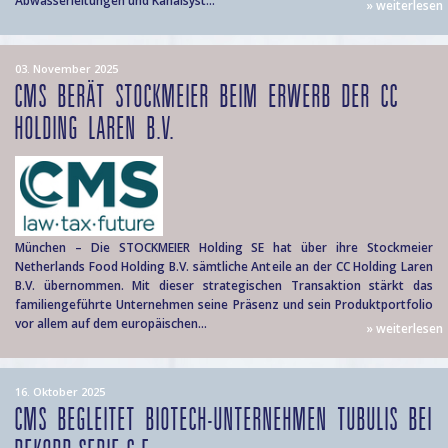
Abwasserleitungen und Kanalsyst...
» weiterlesen
03. November 2025
CMS BERÄT STOCKMEIER BEIM ERWERB DER CC
HOLDING LAREN B.V.
München – Die STOCKMEIER Holding SE hat über ihre Stockmeier
Netherlands Food Holding B.V. sämtliche Anteile an der CC Holding Laren
B.V. übernommen. Mit dieser strategischen Transaktion stärkt das
familiengeführte Unternehmen seine Präsenz und sein Produktportfolio
vor allem auf dem europäischen...
» weiterlesen
16. Oktober 2025
CMS BEGLEITET BIOTECH-UNTERNEHMEN TUBULIS BEI