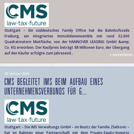
Stuttgart – Ein süddeutsches Family Office hat die Bahnhofszeile
Freiburg, ein integriertes Immobilienensemble mit rund 32.600
Quadratmetern Mietfläche, von der HANNOVER LEASING GmbH &amp;
Co. KG erworben. Der Kaufpreis beträgt 88 Millionen Euro, der Übergang
auf den Käufer erfolgte zum Jahresend...
» weiterlesen
20. Januar 2026
CMS BEGLEITET IMS BEIM AUFBAU EINES
UNTERNEHMENSVERBUNDS FÜR G...
Stuttgart – Die IMS Verwaltungs GmbH – im Besitz der Familie Zlatkovic –
hat im Rahmen einer Partnerschaft mit dem Private-Equity-Investor