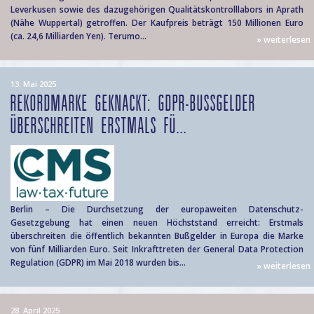
Leverkusen sowie des dazugehörigen Qualitätskontrolllabors in Aprath
(Nähe Wuppertal) getroffen. Der Kaufpreis beträgt 150 Millionen Euro
(ca. 24,6 Milliarden Yen). Terumo...
» weiterlesen
13. Mai 2025
REKORDMARKE GEKNACKT: GDPR-BUSSGELDER Ü
BERSCHREITEN ERSTMALS FÜ...
Berlin – Die Durchsetzung der europaweiten Datenschutz-
Gesetzgebung hat einen neuen Höchststand erreicht: Erstmals
überschreiten die öffentlich bekannten Bußgelder in Europa die Marke
von fünf Milliarden Euro. Seit Inkrafttreten der General Data Protection
Regulation (GDPR) im Mai 2018 wurden bis...
» weiterlesen
28. April 2025