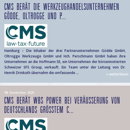
CMS BERÄT DIE WERKZEUGHANDELSUNTERNEHMEN
GÖDDE, OLTROGGE UND P...
Hamburg – Die Inhaber der drei Partnerunternehmen Gödde GmbH,
Oltrogge Werkzeuge GmbH und Hch. Perschmann GmbH haben ihre
Unternehmen an die Hoffmann SE, ein Unternehmen der börsennotierten
Schweizer SFS Group, verkauft. Ein Team unter der Leitung von Dr.
Henrik Drinkuth übernahm die umfassende ...
» weiterlesen
08. Dezember 2025
CMS BERÄT WBS POWER BEI VERÄUSSERUNG VON D
EUTSCHLANDS GRÖSSTEM C...