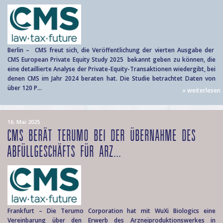
Berlin – CMS freut sich, die Veröffentlichung der vierten Ausgabe der
CMS European Private Equity Study 2025 bekannt geben zu können, die
eine detaillierte Analyse der Private-Equity-Transaktionen wiedergibt, bei
denen CMS im Jahr 2024 beraten hat. Die Studie betrachtet Daten von
über 120 P...
» weiterlesen
16. Mai 2025
CMS BERÄT TERUMO BEI DER ÜBERNAHME DES
ABFÜLLGESCHÄFTS FÜR ARZ...
Frankfurt – Die Terumo Corporation hat mit WuXi Biologics eine
Vereinbarung über den Erwerb des Arzneiproduktionswerkes in