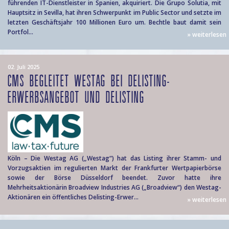
führenden IT-Dienstleister in Spanien, akquiriert. Die Grupo Solutia, mit
Hauptsitz in Sevilla, hat ihren Schwerpunkt im Public Sector und setzte im
letzten Geschäftsjahr 100 Millionen Euro um. Bechtle baut damit sein
Portfol...
» weiterlesen
02. Juli 2025
CMS BEGLEITET WESTAG BEI DELISTING-
ERWERBSANGEBOT UND DELISTING
Köln – Die Westag AG („Westag“) hat das Listing ihrer Stamm- und
Vorzugsaktien im regulierten Markt der Frankfurter Wertpapierbörse
sowie der Börse Düsseldorf beendet. Zuvor hatte ihre
Mehrheitsaktionärin Broadview Industries AG („Broadview“) den Westag-
Aktionären ein öffentliches Delisting-Erwer...
» weiterlesen