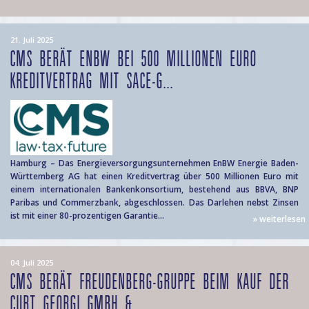
21. Juli 2025
CMS BERÄT ENBW BEI 500 MILLIONEN EURO
KREDITVERTRAG MIT SACE-G...
Hamburg – Das Energieversorgungsunternehmen EnBW Energie Baden-
Württemberg AG hat einen Kreditvertrag über 500 Millionen Euro mit
einem internationalen Bankenkonsortium, bestehend aus BBVA, BNP
Paribas und Commerzbank, abgeschlossen. Das Darlehen nebst Zinsen
ist mit einer 80-prozentigen Garantie...
» weiterlesen
04. Juli 2025
CMS BERÄT FREUDENBERG-GRUPPE BEIM KAUF DER
CURT GEORGI GMBH & ...