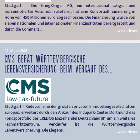
Stuttgart – Die ElringKlinger AG, ein international tätiger und
börsennotierter Automobilzulieferer, hat eine Konsortialfinanzierung in
Höhe von 450 Millionen Euro abgeschlossen. Die Finanzierung wurde von
sieben nationalen und internationalen Finanzinstituten bereitgestellt und
durch die Commerz...
» weiterlesen
17. März 2025
CMS BERÄT WÜRTTEMBERGISCHE
LEBENSVERSICHERUNG BEIM VERKAUF DES...
Stuttgart – Redevco, eine der größten privaten Immobiliengesellschaften
Europas, erweitert durch den Ankauf des Indupark-Center Dortmund das
Fondsportfolio des „REDOS Einzelhandel Deutschland III“ um ein weiteres
Fachmarktzentrum. Verkäufer ist die Württembergische
Lebensversicherung. Die Liegens...
» weiterlesen