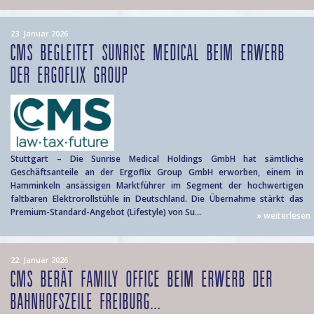
23. Januar 2026
CMS BEGLEITET SUNRISE MEDICAL BEIM ERWERB
DER ERGOFLIX GROUP
Stuttgart – Die Sunrise Medical Holdings GmbH hat sämtliche
Geschäftsanteile an der Ergoflix Group GmbH erworben, einem in
Hamminkeln ansässigen Marktführer im Segment der hochwertigen
faltbaren Elektrorollstühle in Deutschland. Die Übernahme stärkt das
Premium-Standard-Angebot (Lifestyle) von Su...
» weiterlesen
22. Januar 2026
CMS BERÄT FAMILY OFFICE BEIM ERWERB DER
BAHNHOFSZEILE FREIBURG...