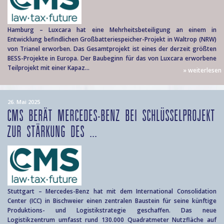
Hamburg – Luxcara hat eine Mehrheitsbeteiligung an einem in
Entwicklung befindlichen Großbatteriespeicher-Projekt in Waltrop (NRW)
von Trianel erworben. Das Gesamtprojekt ist eines der derzeit größten
BESS-Projekte in Europa. Der Baubeginn für das von Luxcara erworbene
Teilprojekt mit einer Kapaz...
» weiterlesen
26. Mai 2025
CMS BERÄT MERCEDES-BENZ BEI SCHLÜSSELPROJEKT
ZUR STÄRKUNG DES ...
Stuttgart – Mercedes-Benz hat mit dem International Consolidation
Center (ICC) in Bischweier einen zentralen Baustein für seine künftige
Produktions- und Logistikstrategie geschaffen. Das neue
Logistikzentrum umfasst rund 130.000 Quadratmeter Nutzfläche auf