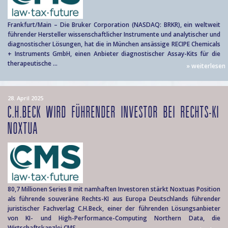
Frankfurt/Main – Die Bruker Corporation (NASDAQ: BRKR), ein weltweit
führender Hersteller wissenschaftlicher Instrumente und analytischer und
diagnostischer Lösungen, hat die in München ansässige RECIPE Chemicals
+ Instruments GmbH, einen Anbieter diagnostischer Assay-Kits für die
therapeutische ...
» weiterlesen
28. April 2025
C.H.BECK WIRD FÜHRENDER INVESTOR BEI RECHTS-KI
NOXTUA
80,7 Millionen Series B mit namhaften Investoren stärkt Noxtuas Position
als führende souveräne Rechts-KI aus Europa Deutschlands führender
juristischer Fachverlag C.H.Beck, einer der führenden Lösungsanbieter
von KI- und High-Performance-Computing Northern Data, die
Wirtschaftskanzlei CMS ...