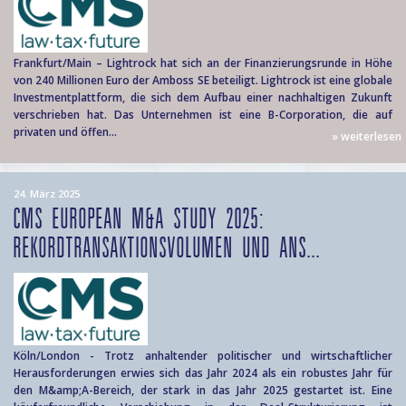
Frankfurt/Main – Lightrock hat sich an der Finanzierungsrunde in Höhe
von 240 Millionen Euro der Amboss SE beteiligt. Lightrock ist eine globale
Investmentplattform, die sich dem Aufbau einer nachhaltigen Zukunft
verschrieben hat. Das Unternehmen ist eine B-Corporation, die auf
privaten und öffen...
» weiterlesen
24. März 2025
CMS EUROPEAN M&A STUDY 2025:
REKORDTRANSAKTIONSVOLUMEN UND ANS...
Köln/London - Trotz anhaltender politischer und wirtschaftlicher
Herausforderungen erwies sich das Jahr 2024 als ein robustes Jahr für
den M&amp;A-Bereich, der stark in das Jahr 2025 gestartet ist. Eine