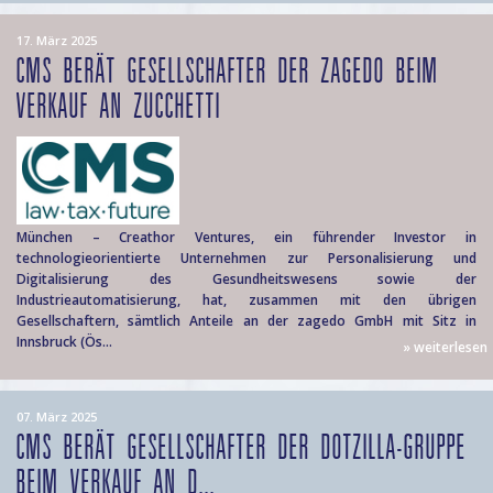
17. März 2025
CMS BERÄT GESELLSCHAFTER DER ZAGEDO BEIM
VERKAUF AN ZUCCHETTI
München – Creathor Ventures, ein führender Investor in
technologieorientierte Unternehmen zur Personalisierung und
Digitalisierung des Gesundheitswesens sowie der
Industrieautomatisierung, hat, zusammen mit den übrigen
Gesellschaftern, sämtlich Anteile an der zagedo GmbH mit Sitz in
Innsbruck (Ös...
» weiterlesen
07. März 2025
CMS BERÄT GESELLSCHAFTER DER DOTZILLA-GRUPPE
BEIM VERKAUF AN D...