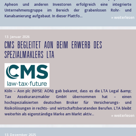
Apheon und anderen Investoren erfolgreich eine integrierte
Unternehmensgruppe im Bereich der grabenlosen Rohr‑ und
Kanalsanierung aufgebaut. In dieser Plattfo...
» weiterlesen
13. Januar 2026
CMS BEGLEITET AON BEIM ERWERB DES
SPEZIALMAKLERS LTA
Köln – Aon plc (NYSE: AON) gab bekannt, dass es die LTA Legal &amp;
Tax Assekuranzmakler GmbH übernommen hat – einen
hochspezialisierten deutschen Broker für Versicherungs- und
Risikolösungen in rechts- und wirtschaftsberatenden Berufen. LTA bleibt
weiterhin als eigenständige Marke am Markt aktiv...
» weiterlesen
13. Dezember 2025