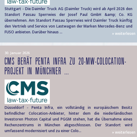
Stuttgart - Die Daimler Truck AG (Daimler Truck) wird ab April 2026 den
Standort Passau Sperrwies der Josef Paul GmbH &amp; Co. KG
übernehmen. Am Standort Passau Sperrwies wird Daimler Truck künftig
den Vertrieb und Service von Lastwagen der Marken Mercedes-Benz und
FUSO anbieten. Darüber hinaus ...
» weiterlesen
30. Januar 2026
CMS BERÄT PENTA INFRA ZU 20-MW-COLOCATION-
PROJEKT IN MÜNCHNER ...
Düsseldorf - Penta Infra, ein vollständig in europäischem Besitz
befindlicher Colocation-Anbieter, hinter dem die niederländischen
Investoren Photon Capital und PGGM stehen, hat die Übernahme eines
Rechenzentrums in München abgeschlossen. Der Standort wird
umfassend modernisiert und zu einer Colo...
» weiterlesen