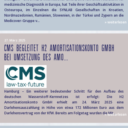
medizinische Diagnostik in Europa, hat Teile ihrer Geschäftsaktivitäten in
Osteuropa, im Einzelnen die SYNLAB Gesellschaften in Kroatien,
Nordmazedonien, Rumänien, Slowenien, in der Türkei und Zypern an die
Medicover-Gruppe v...
» weiterlesen
27. März 2025
CMS BEGLEITET H2 AMORTISATIONSKONTO GMBH
BEI UMSETZUNG DES AMO...
Hamburg – Ein weiterer bedeutender Schritt für den Aufbau des
deutschen Wasserstoff-Kernnetzes ist erfolgt: Die H2
Amortisationskonto GmbH erhielt am 24. März 2025 eine
Darlehensauszahlung in Höhe von etwa 172 Millionen Euro aus dem
Darlehensvertrag von der KfW. Bereits am Folgetag wurden die Mit...
» weiterlesen