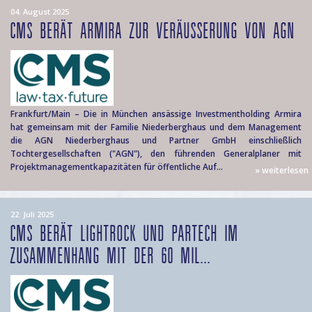
04. August 2025
CMS BERÄT ARMIRA ZUR VERÄUSSERUNG VON AGN
Frankfurt/Main – Die in München ansässige Investmentholding Armira
hat gemeinsam mit der Familie Niederberghaus und dem Management
die AGN Niederberghaus und Partner GmbH einschließlich
Tochtergesellschaften ("AGN"), den führenden Generalplaner mit
Projektmanagementkapazitäten für öffentliche Auf...
» weiterlesen
22. Juli 2025
CMS BERÄT LIGHTROCK UND PARTECH IM
ZUSAMMENHANG MIT DER 60 MIL...