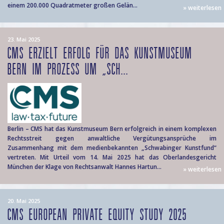
einem 200.000 Quadratmeter großen Gelän...
» weiterlesen
23. Mai 2025
CMS ERZIELT ERFOLG FÜR DAS KUNSTMUSEUM
BERN IM PROZESS UM „SCH...
Berlin – CMS hat das Kunstmuseum Bern erfolgreich in einem komplexen
Rechtsstreit gegen anwaltliche Vergütungsansprüche im
Zusammenhang mit dem medienbekannten „Schwabinger Kunstfund“
vertreten. Mit Urteil vom 14. Mai 2025 hat das Oberlandesgericht
München der Klage von Rechtsanwalt Hannes Hartun...
» weiterlesen
20. Mai 2025
CMS EUROPEAN PRIVATE EQUITY STUDY 2025