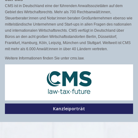
CMS ist in Deutschland eine der führenden Anwaltssozietäten auf dem
Gebiet des Wirtschaftsrechts. Mehr als 700 Rechtsanwält:innen,
Steuerberater:innen und Notar:innen beraten Großunternehmen ebenso wie
mittelständische Unternehmen und Start-ups in allen Fragen des nationalen
und internationalen Wirtschaftsrechts. CMS verfügt in Deutschland über
Büros an den acht großen Wirtschaftsstandorten Berlin, Düsseldorf,
Frankfurt, Hamburg, Köln, Leipzig, München und Stuttgart. Weltweit ist CMS
mit mehr als 6.000 Anwält:innen in über 40 Ländern vertreten.
Weitere Informationen finden Sie unter cms.law.
Kanzleiporträt