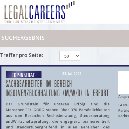
SUCHERGEBNIS
Treffer pro Seite:
22. Juli 2026
SACHBEARBEITER IM BEREICH
INSOLVENZBUCHHALTUNG (M/W/D) IN ERFURT
Anspr
Der Grundstein für unseren Erfolg sind die
GÖRG 
Menschen.Für GÖRG stehen über 370 Persönlichkeiten
Partne
aus den Bereichen Rechtsberatung, Steuerberatung
Recht
undWirtschaftsprüfung, die engagiert, teamorientiert
und standortübergreifend in allen Bereichen des