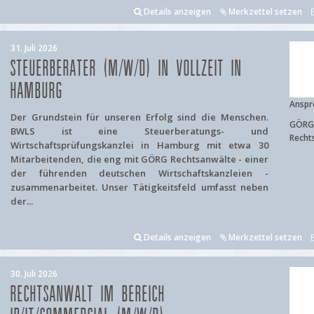
Details anzeigen
Merkzettel setzen
31. Juli 2026
STEUERBERATER (M/W/D) IN VOLLZEIT IN
HAMBURG
Anspr
Der Grundstein für unseren Erfolg sind die Menschen.
GÖRG 
BWLS ist eine Steuerberatungs- und
Recht
Wirtschaftsprüfungskanzlei in Hamburg mit etwa 30
Mitarbeitenden, die eng mit GÖRG Rechtsanwälte - einer
der führenden deutschen Wirtschaftskanzleien -
zusammenarbeitet. Unser Tätigkeitsfeld umfasst neben
der...
Details anzeigen
Merkzettel setzen
30. Juli 2026
RECHTSANWALT IM BEREICH