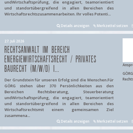
undWirtschaftsprüfung, die engagiert, teamorientiert
und standortübergreifend in allen Bereichen des
Wirtschaftsrechtszusammenarbeiten. Ihr volles Potenti...
Details anzeigen
Merkzettel setzen
27. Juli 2026
RECHTSANWALT IM BEREICH
ENERGIEWIRTSCHAFTSRECHT / PRIVATES
Anspr
BAURECHT (M/W/D) I...
GÖRG 
Recht
Der Grundstein für unseren Erfolg sind die Menschen.Für
GÖRG stehen über 370 Persönlichkeiten aus den
Bereichen Rechtsberatung, Steuerberatung
undWirtschaftsprüfung, die engagiert, teamorientiert
und standortübergreifend in allen Bereichen des
Wirtschaftsrechtsmit einem gemeinsamen Ziel
zusammena...
Details anzeigen
Merkzettel setzen