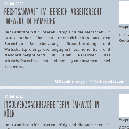
24. Juli 2026
RECHTSANWALT IM BEREICH ARBEITSRECHT
(M/W/D) IN HAMBURG
Anspr
Der Grundstein für unseren Erfolg sind die Menschen.Für
GÖRG 
GÖRG stehen über 370 Persönlichkeiten aus den
Recht
Bereichen Rechtsberatung, Steuerberatung und
Wirtschaftsprüfung, die engagiert, teamorientiert und
standortübergreifend in allen Bereichen des
Wirtschaftsrechts mit einem gemeinsamen Ziel
zusamme...
Details anzeigen
Merkzettel setzen
24. Juli 2026
INSOLVENZSACHBEARBEITERIN (M/W/D) IN
KÖLN
Anspr
Der Grundstein für unseren Erfolg sind die Menschen.Für
GÖRG 