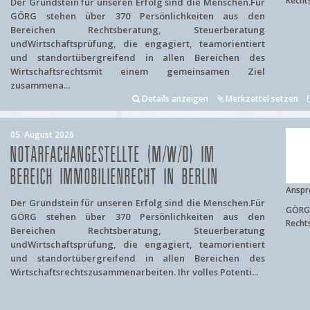
Recht
Der Grundstein für unseren Erfolg sind die Menschen.Für
GÖRG stehen über 370 Persönlichkeiten aus den
Bereichen Rechtsberatung, Steuerberatung
undWirtschaftsprüfung, die engagiert, teamorientiert
und standortübergreifend in allen Bereichen des
Wirtschaftsrechtsmit einem gemeinsamen Ziel
zusammena...
Details anzeigen
Merkzettel setzen
05. August 2026
NOTARFACHANGESTELLTE (M/W/D) IM
BEREICH IMMOBILIENRECHT IN BERLIN
Anspr
Der Grundstein für unseren Erfolg sind die Menschen.Für
GÖRG 
GÖRG stehen über 370 Persönlichkeiten aus den
Recht
Bereichen Rechtsberatung, Steuerberatung
undWirtschaftsprüfung, die engagiert, teamorientiert
und standortübergreifend in allen Bereichen des
Wirtschaftsrechtszusammenarbeiten. Ihr volles Potenti...