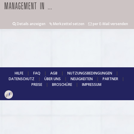
MANAGEMENT IN ...
Details anzeigen
Merkzettel setzen
per E-Mail versenden
HILFE
|
FAQ
|
AGB
|
NUTZUNGSBEDINGUNGEN
|
DATENSCHUTZ
|
ÜBER UNS
|
NEUIGKEITEN
|
PARTNER
|
PREISE
|
BROSCHÜRE
|
IMPRESSUM