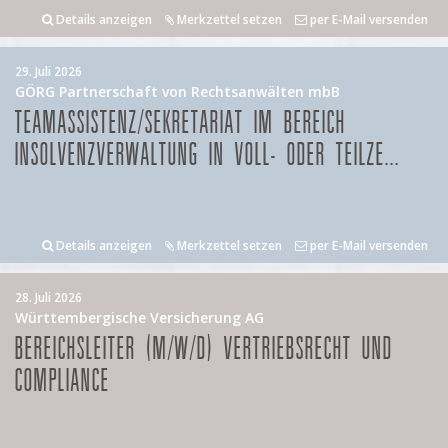
Details anzeigen
Merkzettel setzen
per E-Mail versenden
29. Juli 2026
GÖRG Partnerschaft von Rechtsanwälten mbB
TEAMASSISTENZ/SEKRETARIAT IM BEREICH
INSOLVENZVERWALTUNG IN VOLL- ODER TEILZE...
Details anzeigen
Merkzettel setzen
per E-Mail versenden
28. Juli 2026
Württembergische Versicherung AG
BEREICHSLEITER (M/W/D) VERTRIEBSRECHT UND
COMPLIANCE