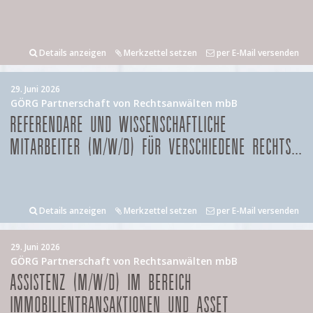
Details anzeigen
Merkzettel setzen
per E-Mail versenden
29. Juni 2026
GÖRG Partnerschaft von Rechtsanwälten mbB
REFERENDARE UND WISSENSCHAFTLICHE
MITARBEITER (M/W/D) FÜR VERSCHIEDENE RECHTS...
Details anzeigen
Merkzettel setzen
per E-Mail versenden
29. Juni 2026
GÖRG Partnerschaft von Rechtsanwälten mbB
ASSISTENZ (M/W/D) IM BEREICH
IMMOBILIENTRANSAKTIONEN UND ASSET