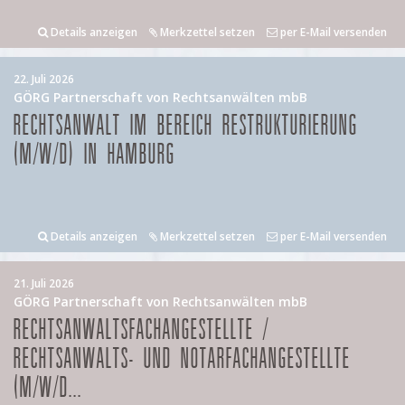
Details anzeigen
Merkzettel setzen
per E-Mail versenden
22. Juli 2026
GÖRG Partnerschaft von Rechtsanwälten mbB
RECHTSANWALT IM BEREICH RESTRUKTURIERUNG
(M/W/D) IN HAMBURG
Details anzeigen
Merkzettel setzen
per E-Mail versenden
21. Juli 2026
GÖRG Partnerschaft von Rechtsanwälten mbB
RECHTSANWALTSFACHANGESTELLTE /
RECHTSANWALTS- UND NOTARFACHANGESTELLTE
(M/W/D...