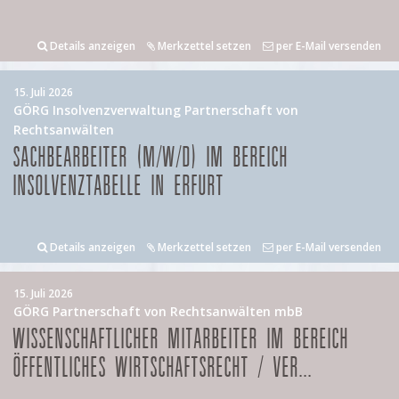
Details anzeigen
Merkzettel setzen
per E-Mail versenden
15. Juli 2026
GÖRG Insolvenzverwaltung Partnerschaft von
Rechtsanwälten
SACHBEARBEITER (M/W/D) IM BEREICH
INSOLVENZTABELLE IN ERFURT
Details anzeigen
Merkzettel setzen
per E-Mail versenden
15. Juli 2026
GÖRG Partnerschaft von Rechtsanwälten mbB
WISSENSCHAFTLICHER MITARBEITER IM BEREICH
ÖFFENTLICHES WIRTSCHAFTSRECHT / VER...