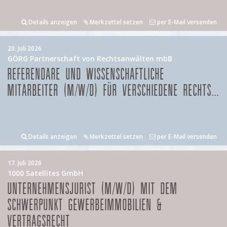
Details anzeigen
Merkzettel setzen
per E-Mail versenden
20. Juli 2026
GÖRG Partnerschaft von Rechtsanwälten mbB
REFERENDARE UND WISSENSCHAFTLICHE
MITARBEITER (M/W/D) FÜR VERSCHIEDENE RECHTS...
Details anzeigen
Merkzettel setzen
per E-Mail versenden
17. Juli 2026
1000 Satellites GmbH
UNTERNEHMENSJURIST (M/W/D) MIT DEM
SCHWERPUNKT GEWERBEIMMOBILIEN &
VERTRAGSRECHT