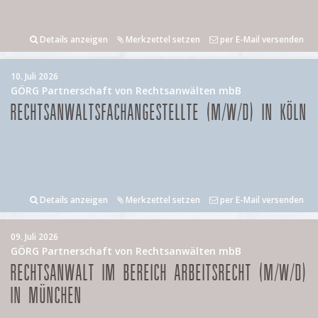
Details anzeigen
Merkzettel setzen
per E-Mail versenden
10. Juli 2026
GÖRG Partnerschaft von Rechtsanwälten mbB
RECHTSANWALTSFACHANGESTELLTE (M/W/D) IN KÖLN
Details anzeigen
Merkzettel setzen
per E-Mail versenden
09. Juli 2026
GÖRG Partnerschaft von Rechtsanwälten mbB
RECHTSANWALT IM BEREICH ARBEITSRECHT (M/W/D)
IN MÜNCHEN