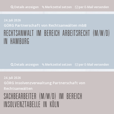
Details anzeigen
Merkzettel setzen
per E-Mail versenden
24. Juli 2026
GÖRG Partnerschaft von Rechtsanwälten mbB
RECHTSANWALT IM BEREICH ARBEITSRECHT (M/W/D)
IN HAMBURG
Details anzeigen
Merkzettel setzen
per E-Mail versenden
24. Juli 2026
GÖRG Insolvenzverwaltung Partnerschaft von
Rechtsanwälten
SACHBEARBEITER (M/W/D) IM BEREICH
INSOLVENZTABELLE IN KÖLN