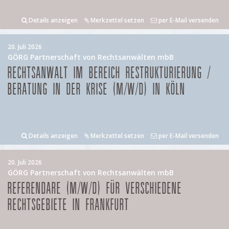
Details anzeigen
Merkzettel setzen
per E-Mail versenden
20. Juli 2026
GÖRG Partnerschaft von Rechtsanwälten mbB
RECHTSANWALT IM BEREICH RESTRUKTURIERUNG /
BERATUNG IN DER KRISE (M/W/D) IN KÖLN
Details anzeigen
Merkzettel setzen
per E-Mail versenden
20. Juli 2026
GÖRG Partnerschaft von Rechtsanwälten mbB
REFERENDARE (M/W/D) FÜR VERSCHIEDENE
RECHTSGEBIETE IN FRANKFURT