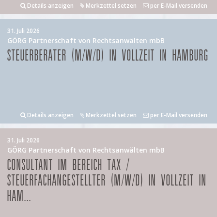
Details anzeigen
Merkzettel setzen
per E-Mail versenden
31. Juli 2026
GÖRG Partnerschaft von Rechtsanwälten mbB
STEUERBERATER (M/W/D) IN VOLLZEIT IN HAMBURG
Details anzeigen
Merkzettel setzen
per E-Mail versenden
31. Juli 2026
GÖRG Partnerschaft von Rechtsanwälten mbB
CONSULTANT IM BEREICH TAX /
STEUERFACHANGESTELLTER (M/W/D) IN VOLLZEIT IN
HAM...