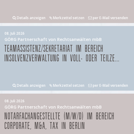
Details anzeigen
Merkzettel setzen
per E-Mail versenden
08. Juli 2026
GÖRG Partnerschaft von Rechtsanwälten mbB
TEAMASSISTENZ/SEKRETARIAT IM BEREICH
INSOLVENZVERWALTUNG IN VOLL- ODER TEILZE...
Details anzeigen
Merkzettel setzen
per E-Mail versenden
08. Juli 2026
GÖRG Partnerschaft von Rechtsanwälten mbB
NOTARFACHANGESTELLTE (M/W/D) IM BEREICH
CORPORATE, M&A, TAX IN BERLIN