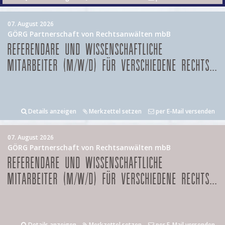
07. August 2026
GÖRG Partnerschaft von Rechtsanwälten mbB
REFERENDARE UND WISSENSCHAFTLICHE
MITARBEITER (M/W/D) FÜR VERSCHIEDENE RECHTS...
Details anzeigen
Merkzettel setzen
per E-Mail versenden
07. August 2026
GÖRG Partnerschaft von Rechtsanwälten mbB
REFERENDARE UND WISSENSCHAFTLICHE
MITARBEITER (M/W/D) FÜR VERSCHIEDENE RECHTS...
Details anzeigen
Merkzettel setzen
per E-Mail versenden