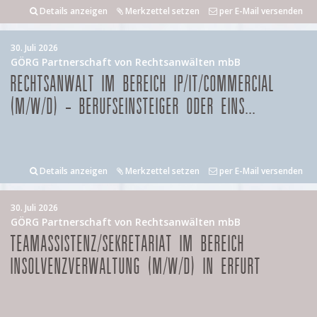
Details anzeigen
Merkzettel setzen
per E-Mail versenden
30. Juli 2026
GÖRG Partnerschaft von Rechtsanwälten mbB
RECHTSANWALT IM BEREICH IP/IT/COMMERCIAL
(M/W/D) – BERUFSEINSTEIGER ODER EINS...
Details anzeigen
Merkzettel setzen
per E-Mail versenden
30. Juli 2026
GÖRG Partnerschaft von Rechtsanwälten mbB
TEAMASSISTENZ/SEKRETARIAT IM BEREICH
INSOLVENZVERWALTUNG (M/W/D) IN ERFURT