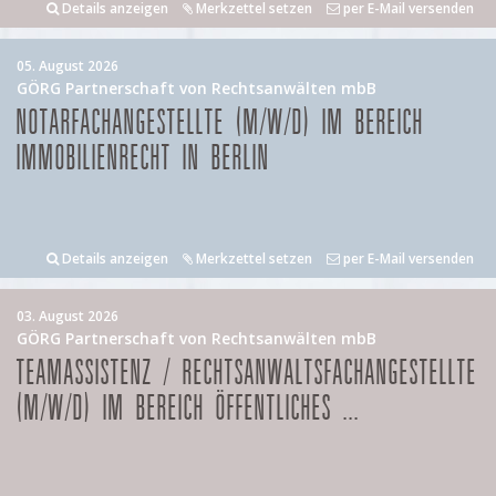
Details anzeigen
Merkzettel setzen
per E-Mail versenden
05. August 2026
GÖRG Partnerschaft von Rechtsanwälten mbB
NOTARFACHANGESTELLTE (M/W/D) IM BEREICH
IMMOBILIENRECHT IN BERLIN
Details anzeigen
Merkzettel setzen
per E-Mail versenden
03. August 2026
GÖRG Partnerschaft von Rechtsanwälten mbB
TEAMASSISTENZ / RECHTSANWALTSFACHANGESTELLTE
(M/W/D) IM BEREICH ÖFFENTLICHES ...