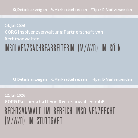
Details anzeigen
Merkzettel setzen
per E-Mail versenden
24. Juli 2026
GÖRG Insolvenzverwaltung Partnerschaft von
Rechtsanwälten
INSOLVENZSACHBEARBEITERIN (M/W/D) IN KÖLN
Details anzeigen
Merkzettel setzen
per E-Mail versenden
22. Juli 2026
GÖRG Partnerschaft von Rechtsanwälten mbB
RECHTSANWALT IM BEREICH INSOLVENZRECHT
(M/W/D) IN STUTTGART