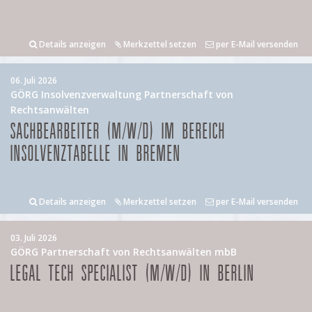
Details anzeigen
Merkzettel setzen
per E-Mail versenden
06. Juli 2026
GÖRG Insolvenzverwaltung Partnerschaft von
Rechtsanwälten
SACHBEARBEITER (M/W/D) IM BEREICH
INSOLVENZTABELLE IN BREMEN
Details anzeigen
Merkzettel setzen
per E-Mail versenden
03. Juli 2026
GÖRG Partnerschaft von Rechtsanwälten mbB
LEGAL TECH SPECIALIST (M/W/D) IN BERLIN