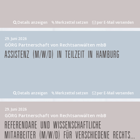
Details anzeigen
Merkzettel setzen
per E-Mail versenden
29. Juni 2026
GÖRG Partnerschaft von Rechtsanwälten mbB
ASSISTENZ (M/W/D) IN TEILZEIT IN HAMBURG
Details anzeigen
Merkzettel setzen
per E-Mail versenden
29. Juni 2026
GÖRG Partnerschaft von Rechtsanwälten mbB
REFERENDARE UND WISSENSCHAFTLICHE
MITARBEITER (M/W/D) FÜR VERSCHIEDENE RECHTS...