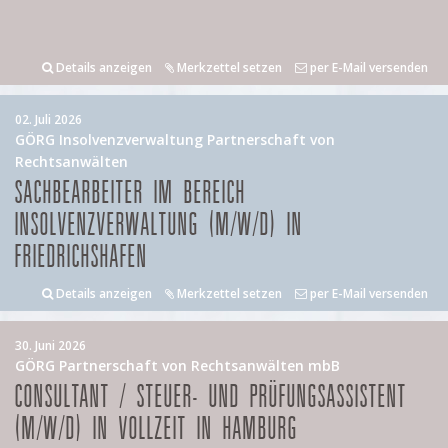
Details anzeigen
Merkzettel setzen
per E-Mail versenden
02. Juli 2026
GÖRG Insolvenzverwaltung Partnerschaft von
Rechtsanwälten
SACHBEARBEITER IM BEREICH
INSOLVENZVERWALTUNG (M/W/D) IN
FRIEDRICHSHAFEN
Details anzeigen
Merkzettel setzen
per E-Mail versenden
30. Juni 2026
GÖRG Partnerschaft von Rechtsanwälten mbB
CONSULTANT / STEUER- UND PRÜFUNGSASSISTENT
(M/W/D) IN VOLLZEIT IN HAMBURG