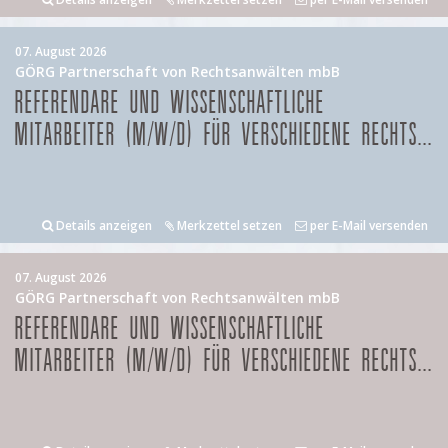
07. August 2026
GÖRG Partnerschaft von Rechtsanwälten mbB
REFERENDARE UND WISSENSCHAFTLICHE
MITARBEITER (M/W/D) FÜR VERSCHIEDENE RECHTS...
Details anzeigen
Merkzettel setzen
per E-Mail versenden
07. August 2026
GÖRG Partnerschaft von Rechtsanwälten mbB
REFERENDARE UND WISSENSCHAFTLICHE
MITARBEITER (M/W/D) FÜR VERSCHIEDENE RECHTS...