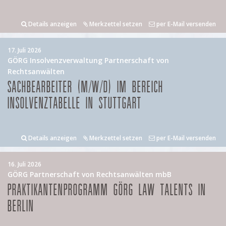
Details anzeigen
Merkzettel setzen
per E-Mail versenden
17. Juli 2026
GÖRG Insolvenzverwaltung Partnerschaft von
Rechtsanwälten
SACHBEARBEITER (M/W/D) IM BEREICH
INSOLVENZTABELLE IN STUTTGART
Details anzeigen
Merkzettel setzen
per E-Mail versenden
16. Juli 2026
GÖRG Partnerschaft von Rechtsanwälten mbB
PRAKTIKANTENPROGRAMM GÖRG LAW TALENTS IN
BERLIN