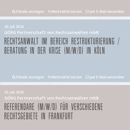
Details anzeigen
Merkzettel setzen
per E-Mail versenden
20. Juli 2026
GÖRG Partnerschaft von Rechtsanwälten mbB
RECHTSANWALT IM BEREICH RESTRUKTURIERUNG /
BERATUNG IN DER KRISE (M/W/D) IN KÖLN
Details anzeigen
Merkzettel setzen
per E-Mail versenden
20. Juli 2026
GÖRG Partnerschaft von Rechtsanwälten mbB
REFERENDARE (M/W/D) FÜR VERSCHIEDENE
RECHTSGEBIETE IN FRANKFURT