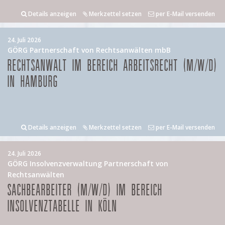
Details anzeigen
Merkzettel setzen
per E-Mail versenden
24. Juli 2026
GÖRG Partnerschaft von Rechtsanwälten mbB
RECHTSANWALT IM BEREICH ARBEITSRECHT (M/W/D)
IN HAMBURG
Details anzeigen
Merkzettel setzen
per E-Mail versenden
24. Juli 2026
GÖRG Insolvenzverwaltung Partnerschaft von
Rechtsanwälten
SACHBEARBEITER (M/W/D) IM BEREICH
INSOLVENZTABELLE IN KÖLN