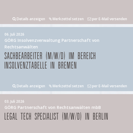
Details anzeigen
Merkzettel setzen
per E-Mail versenden
06. Juli 2026
GÖRG Insolvenzverwaltung Partnerschaft von
Rechtsanwälten
SACHBEARBEITER (M/W/D) IM BEREICH
INSOLVENZTABELLE IN BREMEN
Details anzeigen
Merkzettel setzen
per E-Mail versenden
03. Juli 2026
GÖRG Partnerschaft von Rechtsanwälten mbB
LEGAL TECH SPECIALIST (M/W/D) IN BERLIN