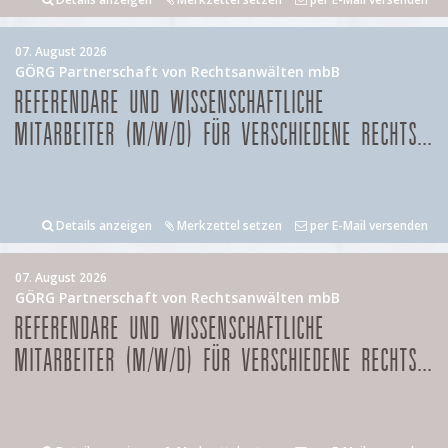
07. August 2026
GÖRG Partnerschaft von Rechtsanwälten mbB
REFERENDARE UND WISSENSCHAFTLICHE
MITARBEITER (M/W/D) FÜR VERSCHIEDENE RECHTS...
Details anzeigen
Merkzettel setzen
per E-Mail versenden
07. August 2026
GÖRG Partnerschaft von Rechtsanwälten mbB
REFERENDARE UND WISSENSCHAFTLICHE
MITARBEITER (M/W/D) FÜR VERSCHIEDENE RECHTS...