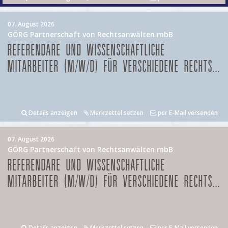
07. August 2026
GÖRG Partnerschaft von Rechtsanwälten mbB
REFERENDARE UND WISSENSCHAFTLICHE
MITARBEITER (M/W/D) FÜR VERSCHIEDENE RECHTS...
Details anzeigen
Merkzettel setzen
per E-Mail versenden
07. August 2026
GÖRG Partnerschaft von Rechtsanwälten mbB
REFERENDARE UND WISSENSCHAFTLICHE
MITARBEITER (M/W/D) FÜR VERSCHIEDENE RECHTS...
Details anzeigen
Merkzettel setzen
per E-Mail versenden