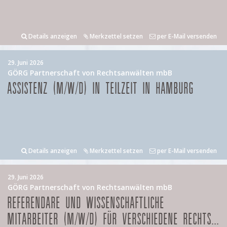
Details anzeigen
Merkzettel setzen
per E-Mail versenden
29. Juni 2026
GÖRG Partnerschaft von Rechtsanwälten mbB
ASSISTENZ (M/W/D) IN TEILZEIT IN HAMBURG
Details anzeigen
Merkzettel setzen
per E-Mail versenden
29. Juni 2026
GÖRG Partnerschaft von Rechtsanwälten mbB
REFERENDARE UND WISSENSCHAFTLICHE
MITARBEITER (M/W/D) FÜR VERSCHIEDENE RECHTS...