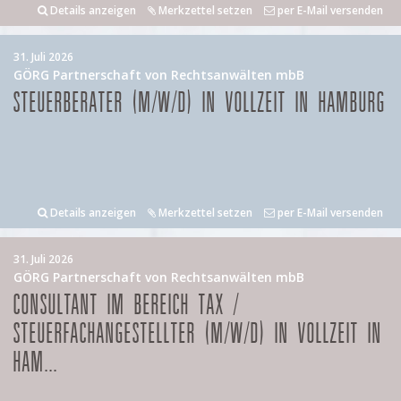
Details anzeigen
Merkzettel setzen
per E-Mail versenden
31. Juli 2026
GÖRG Partnerschaft von Rechtsanwälten mbB
STEUERBERATER (M/W/D) IN VOLLZEIT IN HAMBURG
Details anzeigen
Merkzettel setzen
per E-Mail versenden
31. Juli 2026
GÖRG Partnerschaft von Rechtsanwälten mbB
CONSULTANT IM BEREICH TAX /
STEUERFACHANGESTELLTER (M/W/D) IN VOLLZEIT IN
HAM...