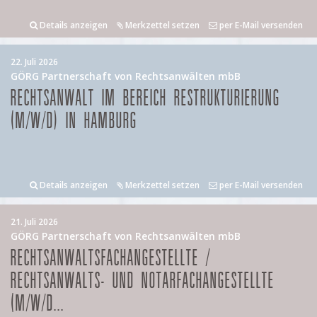
Details anzeigen
Merkzettel setzen
per E-Mail versenden
22. Juli 2026
GÖRG Partnerschaft von Rechtsanwälten mbB
RECHTSANWALT IM BEREICH RESTRUKTURIERUNG
(M/W/D) IN HAMBURG
Details anzeigen
Merkzettel setzen
per E-Mail versenden
21. Juli 2026
GÖRG Partnerschaft von Rechtsanwälten mbB
RECHTSANWALTSFACHANGESTELLTE /
RECHTSANWALTS- UND NOTARFACHANGESTELLTE
(M/W/D...