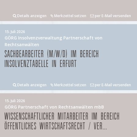
Details anzeigen
Merkzettel setzen
per E-Mail versenden
15. Juli 2026
GÖRG Insolvenzverwaltung Partnerschaft von
Rechtsanwälten
SACHBEARBEITER (M/W/D) IM BEREICH
INSOLVENZTABELLE IN ERFURT
Details anzeigen
Merkzettel setzen
per E-Mail versenden
15. Juli 2026
GÖRG Partnerschaft von Rechtsanwälten mbB
WISSENSCHAFTLICHER MITARBEITER IM BEREICH
ÖFFENTLICHES WIRTSCHAFTSRECHT / VER...