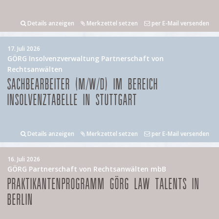
Details anzeigen
Merkzettel setzen
per E-Mail versenden
17. Juli 2026
GÖRG Insolvenzverwaltung Partnerschaft von
Rechtsanwälten
SACHBEARBEITER (M/W/D) IM BEREICH
INSOLVENZTABELLE IN STUTTGART
Details anzeigen
Merkzettel setzen
per E-Mail versenden
16. Juli 2026
GÖRG Partnerschaft von Rechtsanwälten mbB
PRAKTIKANTENPROGRAMM GÖRG LAW TALENTS IN
BERLIN