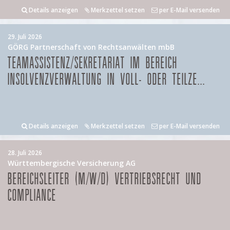
Details anzeigen
Merkzettel setzen
per E-Mail versenden
29. Juli 2026
GÖRG Partnerschaft von Rechtsanwälten mbB
TEAMASSISTENZ/SEKRETARIAT IM BEREICH
INSOLVENZVERWALTUNG IN VOLL- ODER TEILZE...
Details anzeigen
Merkzettel setzen
per E-Mail versenden
28. Juli 2026
Württembergische Versicherung AG
BEREICHSLEITER (M/W/D) VERTRIEBSRECHT UND
COMPLIANCE