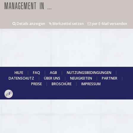
MANAGEMENT IN ...
Details anzeigen
Merkzettel setzen
per E-Mail versenden
HILFE
|
FAQ
|
AGB
|
NUTZUNGSBEDINGUNGEN
|
DATENSCHUTZ
|
ÜBER UNS
|
NEUIGKEITEN
|
PARTNER
|
PREISE
|
BROSCHÜRE
|
IMPRESSUM