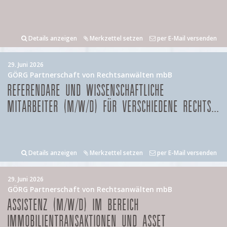
Details anzeigen
Merkzettel setzen
per E-Mail versenden
29. Juni 2026
GÖRG Partnerschaft von Rechtsanwälten mbB
REFERENDARE UND WISSENSCHAFTLICHE
MITARBEITER (M/W/D) FÜR VERSCHIEDENE RECHTS...
Details anzeigen
Merkzettel setzen
per E-Mail versenden
29. Juni 2026
GÖRG Partnerschaft von Rechtsanwälten mbB
ASSISTENZ (M/W/D) IM BEREICH
IMMOBILIENTRANSAKTIONEN UND ASSET