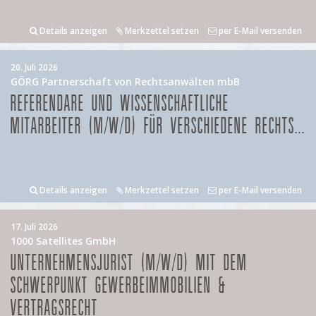
Details anzeigen
Merkzettel setzen
per E-Mail versenden
20. Juli 2026
GÖRG Partnerschaft von Rechtsanwälten mbB
REFERENDARE UND WISSENSCHAFTLICHE
MITARBEITER (M/W/D) FÜR VERSCHIEDENE RECHTS...
Details anzeigen
Merkzettel setzen
per E-Mail versenden
17. Juli 2026
1000 Satellites GmbH
UNTERNEHMENSJURIST (M/W/D) MIT DEM
SCHWERPUNKT GEWERBEIMMOBILIEN &
VERTRAGSRECHT