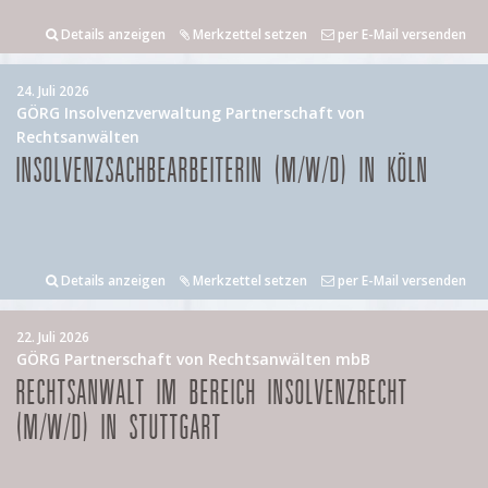
Details anzeigen
Merkzettel setzen
per E-Mail versenden
24. Juli 2026
GÖRG Insolvenzverwaltung Partnerschaft von
Rechtsanwälten
INSOLVENZSACHBEARBEITERIN (M/W/D) IN KÖLN
Details anzeigen
Merkzettel setzen
per E-Mail versenden
22. Juli 2026
GÖRG Partnerschaft von Rechtsanwälten mbB
RECHTSANWALT IM BEREICH INSOLVENZRECHT
(M/W/D) IN STUTTGART