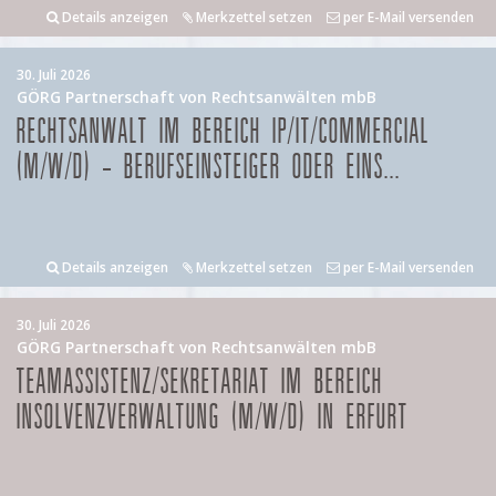
Details anzeigen
Merkzettel setzen
per E-Mail versenden
30. Juli 2026
GÖRG Partnerschaft von Rechtsanwälten mbB
RECHTSANWALT IM BEREICH IP/IT/COMMERCIAL
(M/W/D) – BERUFSEINSTEIGER ODER EINS...
Details anzeigen
Merkzettel setzen
per E-Mail versenden
30. Juli 2026
GÖRG Partnerschaft von Rechtsanwälten mbB
TEAMASSISTENZ/SEKRETARIAT IM BEREICH
INSOLVENZVERWALTUNG (M/W/D) IN ERFURT