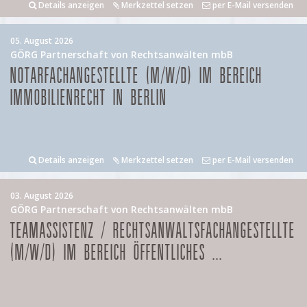
Details anzeigen
Merkzettel setzen
per E-Mail versenden
05. August 2026
GÖRG Partnerschaft von Rechtsanwälten mbB
NOTARFACHANGESTELLTE (M/W/D) IM BEREICH
IMMOBILIENRECHT IN BERLIN
Details anzeigen
Merkzettel setzen
per E-Mail versenden
03. August 2026
GÖRG Partnerschaft von Rechtsanwälten mbB
TEAMASSISTENZ / RECHTSANWALTSFACHANGESTELLTE
(M/W/D) IM BEREICH ÖFFENTLICHES ...