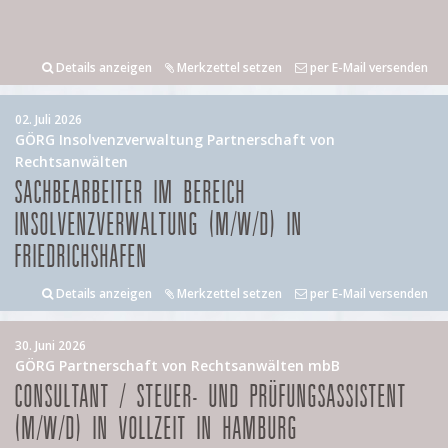
Details anzeigen
Merkzettel setzen
per E-Mail versenden
02. Juli 2026
GÖRG Insolvenzverwaltung Partnerschaft von
Rechtsanwälten
SACHBEARBEITER IM BEREICH
INSOLVENZVERWALTUNG (M/W/D) IN
FRIEDRICHSHAFEN
Details anzeigen
Merkzettel setzen
per E-Mail versenden
30. Juni 2026
GÖRG Partnerschaft von Rechtsanwälten mbB
CONSULTANT / STEUER- UND PRÜFUNGSASSISTENT
(M/W/D) IN VOLLZEIT IN HAMBURG