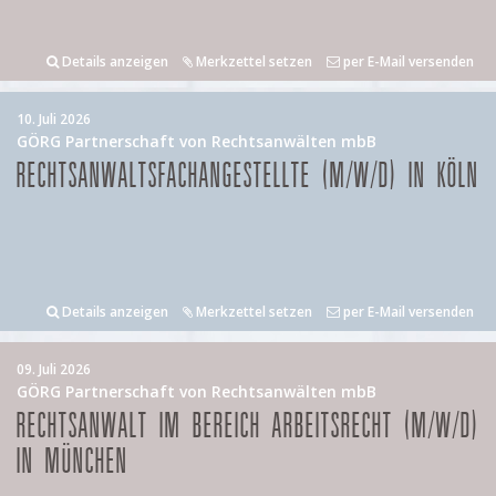
Details anzeigen
Merkzettel setzen
per E-Mail versenden
10. Juli 2026
GÖRG Partnerschaft von Rechtsanwälten mbB
RECHTSANWALTSFACHANGESTELLTE (M/W/D) IN KÖLN
Details anzeigen
Merkzettel setzen
per E-Mail versenden
09. Juli 2026
GÖRG Partnerschaft von Rechtsanwälten mbB
RECHTSANWALT IM BEREICH ARBEITSRECHT (M/W/D)
IN MÜNCHEN