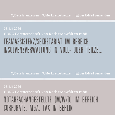
Details anzeigen
Merkzettel setzen
per E-Mail versenden
08. Juli 2026
GÖRG Partnerschaft von Rechtsanwälten mbB
TEAMASSISTENZ/SEKRETARIAT IM BEREICH
INSOLVENZVERWALTUNG IN VOLL- ODER TEILZE...
Details anzeigen
Merkzettel setzen
per E-Mail versenden
08. Juli 2026
GÖRG Partnerschaft von Rechtsanwälten mbB
NOTARFACHANGESTELLTE (M/W/D) IM BEREICH
CORPORATE, M&A, TAX IN BERLIN