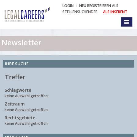
LOGIN
NEU REGISTRIEREN ALS
STELLENSUCHENDER
ALS INSERENT
Toggl
naviga
Newsletter
IHRE SUCHE
Treffer
Schlagworte
keine Auswahl getroffen
Zeitraum
keine Auswahl getroffen
Rechtsgebiete
keine Auswahl getroffen