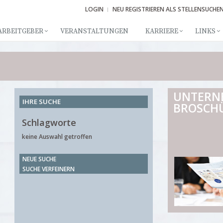
LOGIN
NEU REGISTRIEREN ALS STELLENSUCHE
ARBEITGEBER
VERANSTALTUNGEN
KARRIERE
LINKS
UNTERN
IHRE SUCHE
BROSCH
Schlagworte
keine Auswahl getroffen
NEUE SUCHE
SUCHE VERFEINERN