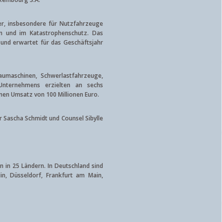
er, insbesondere für Nutzfahrzeuge
en und im Katastrophenschutz. Das
 und erwartet für das Geschäftsjahr
aumaschinen, Schwerlastfahrzeuge,
Unternehmens erzielten an sechs
inen Umsatz von 100 Millionen Euro.
r Sascha Schmidt und Counsel Sibylle
n in 25 Ländern. In Deutschland sind
in, Düsseldorf, Frankfurt am Main,