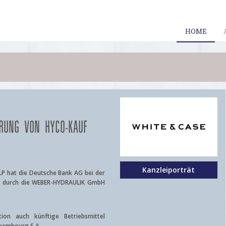
HOME
ERUNG VON HYCO-KAUF
Kanzleiporträt
LP hat die Deutsche Bank AG bei der
pe durch die WEBER-HYDRAULIK GmbH
ion auch künftige Betriebsmittel
Luxembourg S.A.