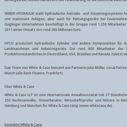
WEBER-HYDRAULIK stellt hydraulische Antriebs- und Steuerungssysteme h
und stationäre Anlagen, aber auch für Rettungsgeräte bei Feuerwehr
Güglinger Unternehmen beschäftigt in der Gruppe rund 1.250 Mitarbeiter
2011 einen Umsatz von rund 200 Millionen Euro.
HYCO produziert hydraulische Zylinder und andere Komponenten für B
Landmaschinen und Industriegeräte. Die rund 600 Mitarbeiter des 
Produktionsstandorten in Deutschland, USA, Brasilien und Kanada zuletzt e
Das Team von White & Case bestand aus Partnerin Julia Müller, Local Partne
Münch (alle Bank Finance, Frankfurt).
Über White & Case
White & Case LLP ist eine internationale Anwaltssozietät mit 37 Standorte
250 Rechtsanwälte, Steuerberater, Wirtschaftsprüfer und Notare in Berl
Hamburg und München für White & Case tätig (www.whitecase.de).
Kontakte White & Case: