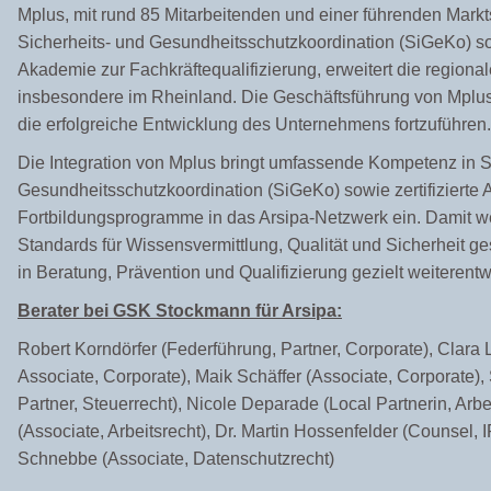
Mplus, mit rund 85 Mitarbeitenden und einer führenden Markt
Sicherheits- und Gesundheitsschutzkoordination (SiGeKo) s
Akademie zur Fachkräftequalifizierung, erweitert die region
insbesondere im Rheinland. Die Geschäftsführung von Mplus 
die erfolgreiche Entwicklung des Unternehmens fortzuführen.
Die Integration von Mplus bringt umfassende Kompetenz in S
Gesundheitsschutzkoordination (SiGeKo) sowie zertifizierte A
Fortbildungsprogramme in das Arsipa-Netzwerk ein. Damit
Standards für Wissensvermittlung, Qualität und Sicherheit g
in Beratung, Prävention und Qualifizierung gezielt weiterentw
Berater bei GSK Stockmann für Arsipa:
Robert Korndörfer (Federführung, Partner, Corporate), Clar
Associate, Corporate), Maik Schäffer (Associate, Corporate
Partner, Steuerrecht), Nicole Deparade (Local Partnerin, Arbe
(Associate, Arbeitsrecht), Dr. Martin Hossenfelder (Counsel, I
Schnebbe (Associate, Datenschutzrecht)