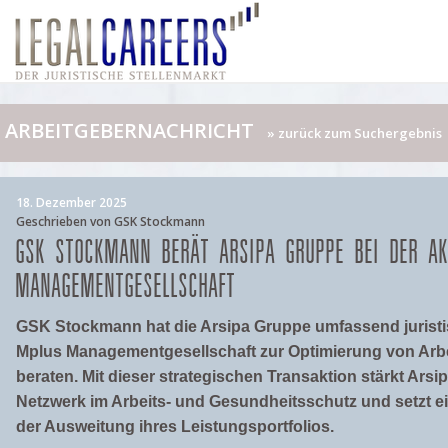
ARBEITGEBERNACHRICHT
» zurück zum Suchergebnis
18. Dezember 2025
Geschrieben von GSK Stockmann
GSK STOCKMANN BERÄT ARSIPA GRUPPE BEI DER A
MANAGEMENTGESELLSCHAFT
GSK Stockmann hat die Arsipa Gruppe umfassend jurist
Mplus Managementgesellschaft zur Optimierung von Ar
beraten. Mit dieser strategischen Transaktion stärkt Arsi
Netzwerk im Arbeits- und Gesundheitsschutz und setzt ei
der Ausweitung ihres Leistungsportfolios.