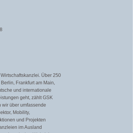
 8
Wirtschaftskanzlei. Über 250
Berlin, Frankfurt am Main,
sche und internationale
istungen geht, zählt GSK
n wir über umfassende
ktor, Mobility,
aktionen und Projekten
anzleien im Ausland