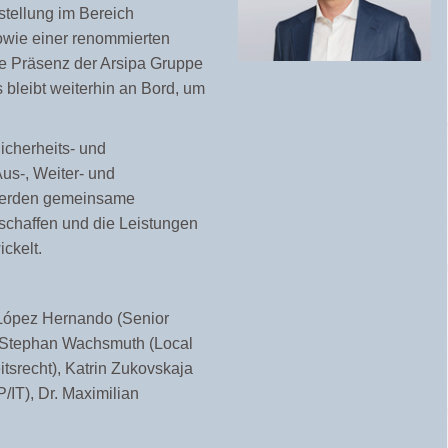
stellung im Bereich
owie einer renommierten
ale Präsenz der Arsipa Gruppe
bleibt weiterhin an Bord, um
icherheits- und
us-, Weiter- und
 werden gemeinsame
eschaffen und die Leistungen
ickelt.
a López Hernando (Senior
), Stephan Wachsmuth (Local
itsrecht), Katrin Zukovskaja
P/IT), Dr. Maximilian