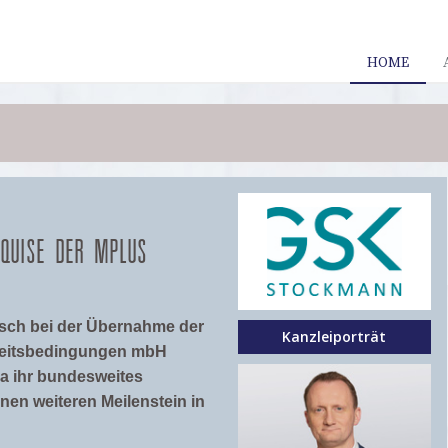
HOME
KQUISE DER MPLUS
isch bei der Übernahme der
Kanzleiporträt
beitsbedingungen mbH
pa ihr bundesweites
nen weiteren Meilenstein in