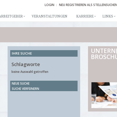
LOGIN
NEU REGISTRIEREN ALS STELLENSUCHE
ARBEITGEBER
VERANSTALTUNGEN
KARRIERE
LINKS
UNTERN
IHRE SUCHE
BROSCH
Schlagworte
keine Auswahl getroffen
NEUE SUCHE
SUCHE VERFEINERN