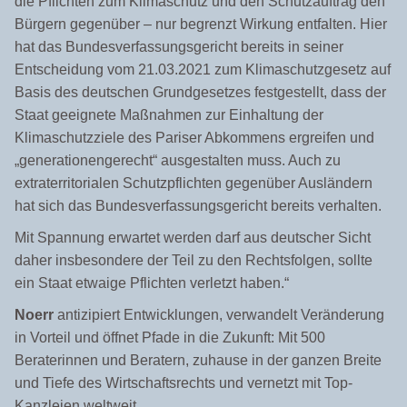
die Pflichten zum Klimaschutz und den Schutzauftrag den
Bürgern gegenüber – nur begrenzt Wirkung entfalten. Hier
hat das Bundesverfassungsgericht bereits in seiner
Entscheidung vom 21.03.2021 zum Klimaschutzgesetz auf
Basis des deutschen Grundgesetzes festgestellt, dass der
Staat geeignete Maßnahmen zur Einhaltung der
Klimaschutzziele des Pariser Abkommens ergreifen und
„generationengerecht“ ausgestalten muss. Auch zu
extraterritorialen Schutzpflichten gegenüber Ausländern
hat sich das Bundesverfassungsgericht bereits verhalten.
Mit Spannung erwartet werden darf aus deutscher Sicht
daher insbesondere der Teil zu den Rechtsfolgen, sollte
ein Staat etwaige Pflichten verletzt haben.“
Noerr
antizipiert Entwicklungen, verwandelt Veränderung
in Vorteil und öffnet Pfade in die Zukunft: Mit 500
Beraterinnen und Beratern, zuhause in der ganzen Breite
und Tiefe des Wirtschaftsrechts und vernetzt mit Top-
Kanzleien weltweit.