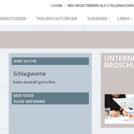
LOGIN
NEU REGISTRIEREN ALS STELLENSUCHE
ARBEITGEBER
VERANSTALTUNGEN
KARRIERE
LINKS
UNTERN
IHRE SUCHE
BROSCH
Schlagworte
keine Auswahl getroffen
NEUE SUCHE
SUCHE VERFEINERN