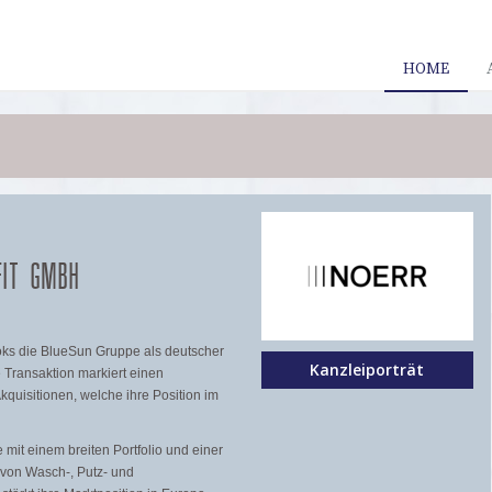
HOME
FIT GMBH
joks die BlueSun Gruppe als deutscher
Kanzleiporträt
 Transaktion markiert einen
kquisitionen, welche ihre Position im
e mit einem breiten Portfolio und einer
 von Wasch-, Putz- und