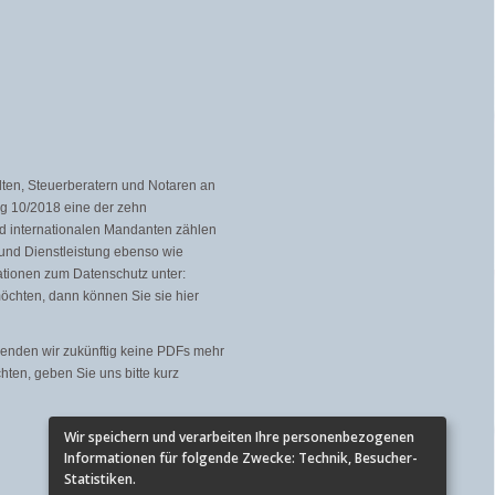
lten, Steuerberatern und Notaren an
ng 10/2018 eine der zehn
nd internationalen Mandanten zählen
und Dienstleistung ebenso wie
mationen zum Datenschutz unter:
chten, dann können Sie sie hier
senden wir zukünftig keine PDFs mehr
ten, geben Sie uns bitte kurz
Wir speichern und verarbeiten Ihre personenbezogenen
Informationen für folgende Zwecke:
Technik, Besucher-
Statistiken
.