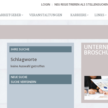
LOGIN
NEU REGISTRIEREN ALS STELLENSUCHE
ARBEITGEBER
VERANSTALTUNGEN
KARRIERE
LINKS
UNTERN
IHRE SUCHE
BROSCH
Schlagworte
keine Auswahl getroffen
NEUE SUCHE
SUCHE VERFEINERN