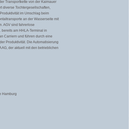
 der Transportkette von der Kaimauer
t diverse Tochtergesellschaften,
Produktivität im Umschlag beim
ntaltransporte an der Wasserseite mit
n. AGV sind fahrerlose
a. bereits am HHLA-Terminal in
n Carriern und führen durch eine
er Produktivität. Die Automatisierung
AG, der aktuell mit den betrieblichen
lle Hamburg