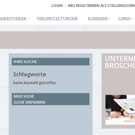
LOGIN
NEU REGISTRIEREN ALS STELLENSUCHE
ARBEITGEBER
VERANSTALTUNGEN
KARRIERE
LINKS
UNTERN
IHRE SUCHE
BROSCH
Schlagworte
keine Auswahl getroffen
NEUE SUCHE
SUCHE VERFEINERN