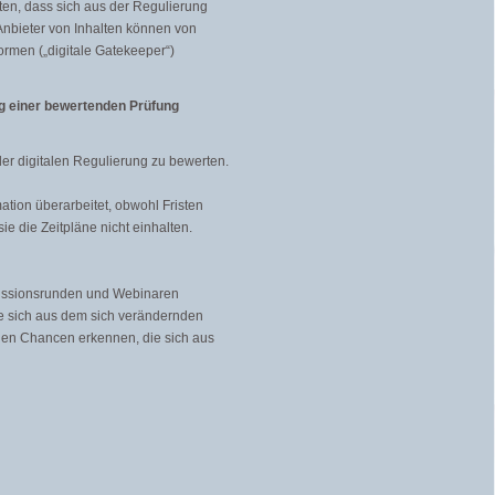
rten, dass sich aus der Regulierung
Anbieter von Inhalten können von
rmen („digitale Gatekeeper“)
g einer bewertenden Prüfung
er digitalen Regulierung zu bewerten.
ation überarbeitet, obwohl Fristen
e die Zeitpläne nicht einhalten.
kussionsrunden und Webinaren
ie sich aus dem sich verändernden
hen Chancen erkennen, die sich aus