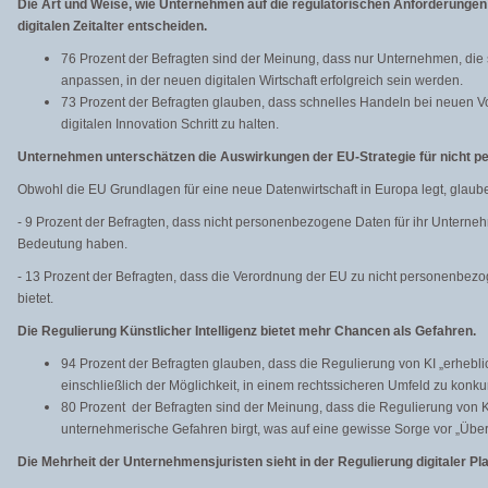
Die Art und Weise, wie Unternehmen auf die regulatorischen Anforderungen r
digitalen Zeitalter entscheiden.
76 Prozent der Befragten sind der Meinung, dass nur Unternehmen, die s
anpassen, in der neuen digitalen Wirtschaft erfolgreich sein werden.
73 Prozent der Befragten glauben, dass schnelles Handeln bei neuen Vors
digitalen Innovation Schritt zu halten.
Unternehmen unterschätzen die Auswirkungen der EU-Strategie für nicht 
Obwohl die EU Grundlagen für eine neue Datenwirtschaft in Europa legt, glaub
- 9 Prozent der Befragten, dass nicht personenbezogene Daten für ihr Unterne
Bedeutung haben.
- 13 Prozent der Befragten, dass die Verordnung der EU zu nicht personenbe
bietet.
Die Regulierung Künstlicher Intelligenz bietet mehr Chancen als Gefahren.
94 Prozent der Befragten glauben, dass die Regulierung von KI „erhebli
einschließlich der Möglichkeit, in einem rechtssicheren Umfeld zu konkur
80 Prozent der Befragten sind der Meinung, dass die Regulierung von K
unternehmerische Gefahren birgt, was auf eine gewisse Sorge vor „Über
Die Mehrheit der Unternehmensjuristen sieht in der Regulierung digitaler Pl