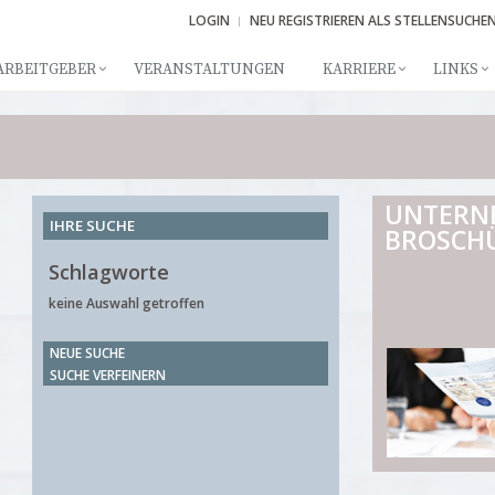
LOGIN
NEU REGISTRIEREN ALS STELLENSUCHE
ARBEITGEBER
VERANSTALTUNGEN
KARRIERE
LINKS
UNTERN
IHRE SUCHE
BROSCH
Schlagworte
keine Auswahl getroffen
NEUE SUCHE
SUCHE VERFEINERN