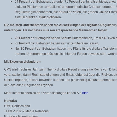
54 Prozent der Befragten, darunter 71 Prozent der Inhaltsanbieter, erwa
digitaler Plattformen „erhebliche“ unternehmerische Chancen ergeben. 
Regulierungsmaßnahmen, die darauf abzielen, die großen Online-Plattfo
einzuschränken, stark profitieren.
Die meisten Unternehmen haben die Auswirkungen der digitalen Regulierun
unterzogen. Als nächstes müssen entsprechende Maßnahmen folgen.
73 Prozent der Befragten haben Schritte unternommen, um die Risiken d
63 Prozent der Befragten haben sich extern beraten lassen.
Nur 36 Prozent der Befragten haben ihre Pläne für die digitale Transform
drohen. Unternehmen müssen sich hier der Folgen bewusst sein, wenn si
Mit Experten diskutieren
CMS wird nächstes Jahr zum Thema digitale Regulierung eine Reihe von Dis
veranstalten, damit Rechtsabteilungen und Entscheidungsträger die Risiken, d
Umfeld ergeben, besser bewerten können und gleichzeitig die unternehmerisc
den aktuellen Regularien ergeben.
Mehr Informationen zu den Veranstaltungen finden Sie
hier
Kontakt:
CMS Deutschland
Team Public & Media Relations
E: presse@cms-hs.com