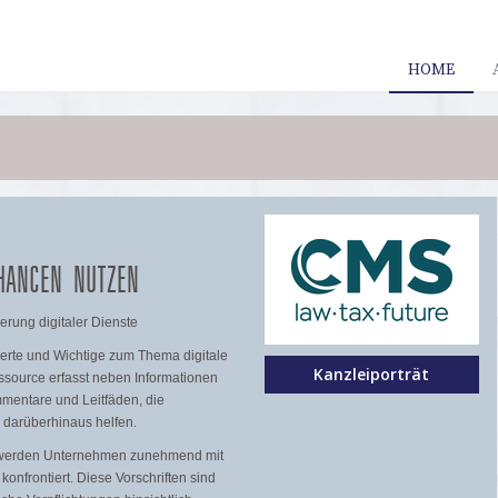
HOME
CHANCEN NUTZEN
erung digitaler Dienste
werte und Wichtige zum Thema digitale
Kanzleiporträt
ssource erfasst neben Informationen
mentare und Leitfäden, die
d darüberhinaus helfen.
on werden Unternehmen zunehmend mit
onfrontiert. Diese Vorschriften sind