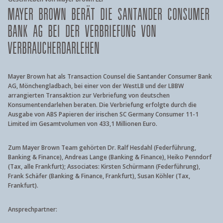
MAYER BROWN BERÄT DIE SANTANDER CONSUMER
BANK AG BEI DER VERBRIEFUNG VON
VERBRAUCHERDARLEHEN
Mayer Brown hat als Transaction Counsel die Santander Consumer Bank
AG, Mönchen­gladbach, bei einer von der WestLB und der LBBW
arrangierten Transaktion zur Verbriefung von deutschen
Konsumentendarlehen beraten. Die Verbriefung erfolgte durch die
Ausgabe von ABS Papieren der irischen SC Germany Consumer 11-1
Limited im Gesamtvolumen von 433,1 Millionen Euro.
Zum Mayer Brown Team gehörten Dr. Ralf Hesdahl (Federführung,
Banking & Finance), Andreas Lange (Banking & Finance), Heiko Penndorf
(Tax, alle Frankfurt); Associates: Kirsten Schürmann (Federführung),
Frank Schäfer (Banking & Finance, Frankfurt), Susan Köhler (Tax,
Frankfurt).
Ansprechpartner: