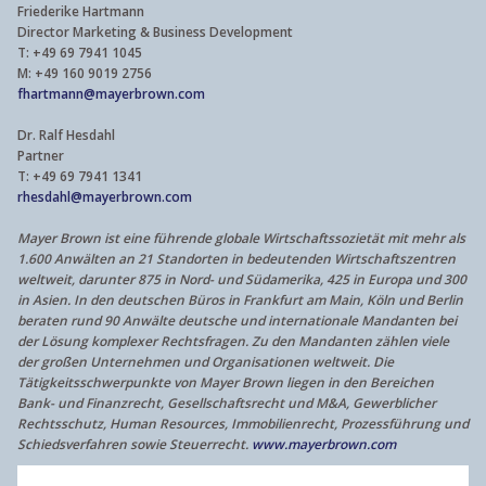
Friederike Hartmann
Director Marketing & Business Development
T: +49 69 7941 1045
M: +49 160 9019 2756
fhartmann@mayerbrown.com
Dr. Ralf Hesdahl
Partner
T: +49 69 7941 1341
rhesdahl@mayerbrown.com
Mayer Brown ist eine führende globale Wirtschaftssozietät mit mehr als
1.600 Anwälten an 21 Standorten in bedeutenden Wirtschaftszentren
weltweit, darunter 875 in Nord- und Südamerika, 425 in Europa und 300
in Asien. In den deutschen Büros in Frankfurt am Main, Köln und Berlin
beraten rund 90 Anwälte deutsche und internationale Mandanten bei
der Lösung komplexer Rechtsfragen. Zu den Mandanten zählen viele
der großen Unternehmen und Organisationen weltweit. Die
Tätigkeitsschwerpunkte von Mayer Brown liegen in den Bereichen
Bank- und Finanzrecht, Gesellschaftsrecht und M&A, Gewerblicher
Rechtsschutz, Human Resources, Immobilienrecht, Prozessführung und
Schiedsverfahren sowie Steuerrecht.
www.mayerbrown.com