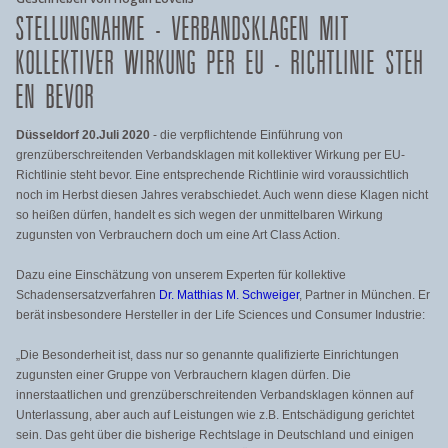
STELLUNGNAHME - VERBANDSKLAGEN MIT
KOLLEKTIVER WIRKUNG PER EU - RICHTLINIE STEH
EN BEVOR
Düsseldorf 20.Juli 2020
- die verpflichtende Einführung von
grenzüberschreitenden Verbandsklagen mit kollektiver Wirkung per EU-
Richtlinie steht bevor. Eine entsprechende Richtlinie wird voraussichtlich
noch im Herbst diesen Jahres verabschiedet. Auch wenn diese Klagen nicht
so heißen dürfen, handelt es sich wegen der unmittelbaren Wirkung
zugunsten von Verbrauchern doch um eine Art Class Action.
Dazu eine Einschätzung von unserem Experten für kollektive
Schadensersatzverfahren
Dr. Matthias M. Schweiger
, Partner in München. Er
berät insbesondere Hersteller in der Life Sciences und Consumer Industrie:
„Die Besonderheit ist, dass nur so genannte qualifizierte Einrichtungen
zugunsten einer Gruppe von Verbrauchern klagen dürfen. Die
innerstaatlichen und grenzüberschreitenden Verbandsklagen können auf
Unterlassung, aber auch auf Leistungen wie z.B. Entschädigung gerichtet
sein. Das geht über die bisherige Rechtslage in Deutschland und einigen