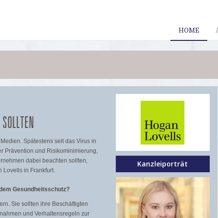
HOME
 SOLLTEN
 Medien. Spätestens seit das Virus in
 Prävention und Risikominimierung,
ernehmen dabei beachten sollten,
Kanzleiporträt
 Lovells in Frankfurt.
t dem Gesundheitsschutz?
n. Sie sollten ihre Beschäftigten
nahmen und Verhaltensregeln zur