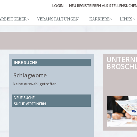
LOGIN
NEU REGISTRIEREN ALS STELLENSUCHE
ARBEITGEBER
VERANSTALTUNGEN
KARRIERE
LINKS
UNTERN
IHRE SUCHE
BROSCH
Schlagworte
keine Auswahl getroffen
NEUE SUCHE
SUCHE VERFEINERN