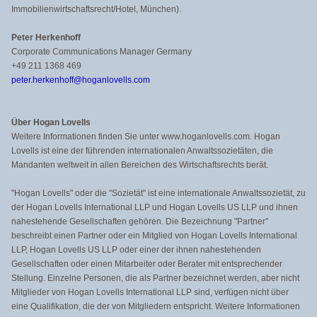
Immobilienwirtschaftsrecht/Hotel, München).
Peter Herkenhoff
Corporate Communications Manager Germany
+49 211 1368 469
peter.herkenhoff@hoganlovells.com
Über Hogan Lovells
Weitere Informationen finden Sie unter www.hoganlovells.com. Hogan
Lovells ist eine der führenden internationalen Anwaltssozietäten, die
Mandanten weltweit in allen Bereichen des Wirtschaftsrechts berät.
"Hogan Lovells" oder die "Sozietät" ist eine internationale Anwaltssozietät, zu
der Hogan Lovells International LLP und Hogan Lovells US LLP und ihnen
nahestehende Gesellschaften gehören. Die Bezeichnung "Partner"
beschreibt einen Partner oder ein Mitglied von Hogan Lovells International
LLP, Hogan Lovells US LLP oder einer der ihnen nahestehenden
Gesellschaften oder einen Mitarbeiter oder Berater mit entsprechender
Stellung. Einzelne Personen, die als Partner bezeichnet werden, aber nicht
Mitglieder von Hogan Lovells International LLP sind, verfügen nicht über
eine Qualifikation, die der von Mitgliedern entspricht. Weitere Informationen