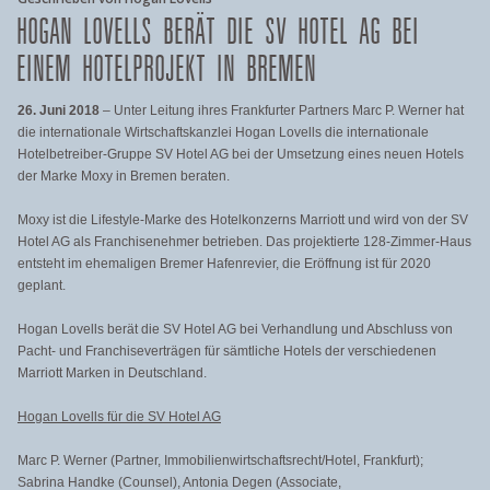
HOGAN LOVELLS BERÄT DIE SV HOTEL AG BEI
EINEM HOTELPROJEKT IN BREMEN
26. Juni 2018
– Unter Leitung ihres Frankfurter Partners Marc P. Werner hat
die internationale Wirtschaftskanzlei Hogan Lovells die internationale
Hotelbetreiber-Gruppe SV Hotel AG bei der Umsetzung eines neuen Hotels
der Marke Moxy in Bremen beraten.
Moxy ist die Lifestyle-Marke des Hotelkonzerns Marriott und wird von der SV
Hotel AG als Franchisenehmer betrieben. Das projektierte 128-Zimmer-Haus
entsteht im ehemaligen Bremer Hafenrevier, die Eröffnung ist für 2020
geplant.
Hogan Lovells berät die SV Hotel AG bei Verhandlung und Abschluss von
Pacht- und Franchiseverträgen für sämtliche Hotels der verschiedenen
Marriott Marken in Deutschland.
Hogan Lovells für die SV Hotel AG
Marc P. Werner (Partner, Immobilienwirtschaftsrecht/Hotel, Frankfurt);
Sabrina Handke (Counsel), Antonia Degen (Associate,