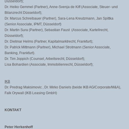
Düsseldorf);
Dr. Heiko Gemmel (Partner), Anne-Svenja de Kiff (Associate, Steuer- und
Bilanzrecht Düsseldorf);
Dr. Marcus Schreibauer (Partner), Sara-Lena Kreutzmann, Jan Spittka
(Senior Associate, IPMT, Düsseldorf)
Dr. Martin Sura (Partner), Sebastian Faust (Associate, Kartellrecht,
Düsseldorf);
Dr. Dietmar Helms (Partner, Kapitalmarktrecht, Frankfurt);
Dr. Patrick Mittmann (Partner), Michael Strotmann (Senior Associate,
Banking, Frankfurt).
Dr. Tim Joppich (Counsel, Arbeitsrecht, Düsseldorf);
Lisa Bohardien (Associate, Immobilienrecht, Düsseldorf);
IKB
Dr. Predrag Maksimovic , Dr. Mirko Daniels (beide IKB AG/Corporate/M&A),
Falk Orywall (IKB Leasing GmbH)
KONTAKT
Peter Herkenhoff