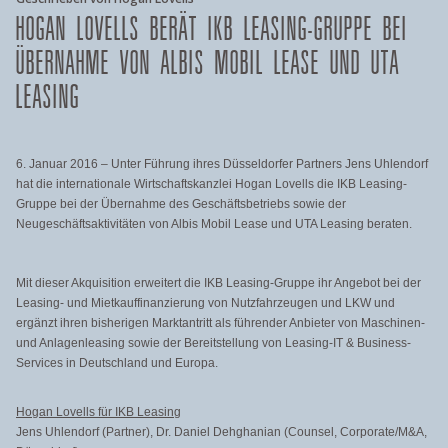
HOGAN LOVELLS BERÄT IKB LEASING-GRUPPE BEI
ÜBERNAHME VON ALBIS MOBIL LEASE UND UTA
LEASING
6. Januar 2016 – Unter Führung ihres Düsseldorfer Partners Jens Uhlendorf
hat die internationale Wirtschaftskanzlei Hogan Lovells die IKB Leasing-
Gruppe bei der Übernahme des Geschäftsbetriebs sowie der
Neugeschäftsaktivitäten von Albis Mobil Lease und UTA Leasing beraten.
Mit dieser Akquisition erweitert die IKB Leasing-Gruppe ihr Angebot bei der
Leasing- und Mietkauffinanzierung von Nutzfahrzeugen und LKW und
ergänzt ihren bisherigen Marktantritt als führender Anbieter von Maschinen-
und Anlagenleasing sowie der Bereitstellung von Leasing-IT & Business-
Services in Deutschland und Europa.
Hogan Lovells für IKB Leasing
Jens Uhlendorf (Partner), Dr. Daniel Dehghanian (Counsel, Corporate/M&A,