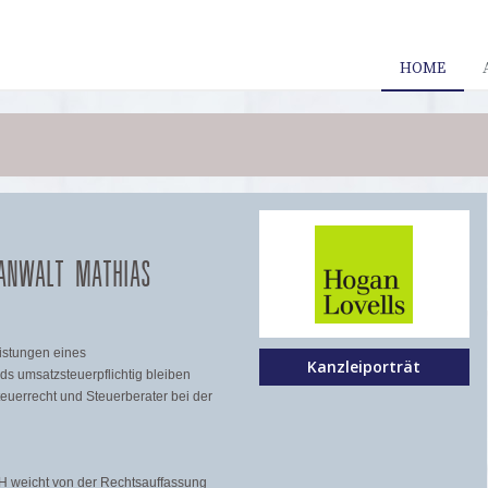
HOME
HANWALT MATHIAS
istungen eines
Kanzleiporträt
s umsatzsteuerpflichtig bleiben
teuerrecht und Steuerberater bei der
uGH weicht von der Rechtsauffassung