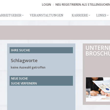
LOGIN
NEU REGISTRIEREN ALS STELLENSUCHE
ARBEITGEBER
VERANSTALTUNGEN
KARRIERE
LINKS
UNTERN
IHRE SUCHE
BROSCH
Schlagworte
keine Auswahl getroffen
NEUE SUCHE
SUCHE VERFEINERN