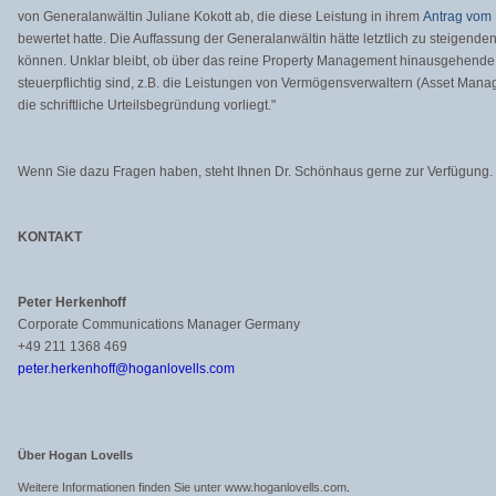
von Generalanwältin Juliane Kokott ab, die diese Leistung in ihrem
Antrag vom
bewertet hatte. Die Auffassung der Generalanwältin hätte letztlich zu steigende
können. Unklar bleibt, ob über das reine Property Management hinausgehende 
steuerpflichtig sind, z.B. die Leistungen von Vermögensverwaltern (Asset Manag
die schriftliche Urteilsbegründung vorliegt."
Wenn Sie dazu Fragen haben, steht Ihnen Dr. Schönhaus gerne zur Verfügung.
KONTAKT
Peter Herkenhoff
Corporate Communications Manager Germany
+49 211 1368 469
peter.herkenhoff@hoganlovells.com
Über Hogan Lovells
Weitere Informationen finden Sie unter www.hoganlovells.com
.