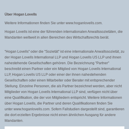
Über Hogan Lovells
Weitere Informationen finden Sie unter www.hoganlovells.com
.
Hogan Lovells ist eine der führenden internationalen Anwaltssozietäten, die
Mandanten weltweit in allen Bereichen des Wirtschaftsrechts berät.
"Hogan Lovells" oder die "Sozietät" ist eine internationale Anwaltssozietät, zu
der Hogan Lovells International LLP und Hogan Lovells US LLP und ihnen
nahestehende Gesellschaften gehören. Die Bezeichnung "Partner"
beschreibt einen Partner oder ein Mitglied von Hogan Lovells International
LLP, Hogan Lovells US LLP oder einer der ihnen nahestehenden
Gesellschaften oder einen Mitarbeiter oder Berater mit entsprechender
Stellung. Einzelne Personen, die als Partner bezeichnet werden, aber nicht
Mitglieder von Hogan Lovells International LLP sind, verfügen nicht über
eine Qualifikation, die der von Mitgliedern entspricht. Weitere Informationen
über Hogan Lovells, die Partner und deren Qualifikationen finden Sie
unter www.hoganlovells.com. Sofern Fallstudien dargestellt sind, garantieren
die dort erzielten Ergebnisse nicht einen ähnlichen Ausgang für andere
Mandanten.