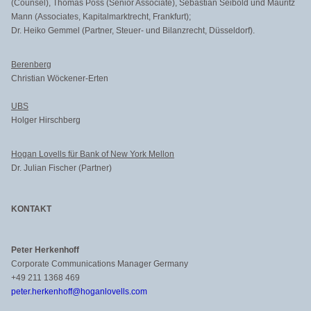
(Counsel), Thomas Poss (Senior Associate), Sebastian Seibold und Mauritz
Mann (Associates, Kapitalmarktrecht, Frankfurt);
Dr. Heiko Gemmel (Partner, Steuer- und Bilanzrecht, Düsseldorf).
Berenberg
Christian Wöckener-Erten
UBS
Holger Hirschberg
Hogan Lovells für Bank of New York Mellon
Dr. Julian Fischer (Partner)
KONTAKT
Peter Herkenhoff
Corporate Communications Manager Germany
+49 211 1368 469
peter.herkenhoff@hoganlovells.com