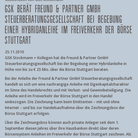
GSK BERÄT FREUND & PARTNER GMBH
STEUERBERATUNGSGESELLSCHAFT BEI BEGEBUNG
EINER HYBRIDANLEIHE IM FREIVERKEHR DER BÖRSE
STUTTGART
25.11.2010
GSK Stockmann + Kollegen hat die Freund & Partner GmbH
Steuerberatungsgesellschaft bei der Begebung einer Hybridanleihe in
Höhe von bis zu € 25 Mio. über die Börse Stuttgart beraten.
Bei der Anleihe der Freund & Partner GmbH Steuerberatungsgesellschaft
handelt es sich um eine nachrangige Anleihe mit Eigenkapitalcharakter
im Sinne des Handelsrechts und mit Verlust- und Gewinnbeteiligung. Die
Anleihe wird im Freiverkehr der Börse Stuttgart in den Handel
einbezogen. Die Zeichnung kann beim Emittenten – mit und ohne
Internet – und bis zur Handelsaufnahme über die Zeichnungsbox der
Börse Stuttgart erfolgen.
Über die Zeichnungsbox können auch private Anleger seit dem 1.
September diesen Jahres über ihre Hausbanken direkt über deren
Börsensystem Anleihen im Freiverkehr der Börse Stuttgart zeichnen. Als