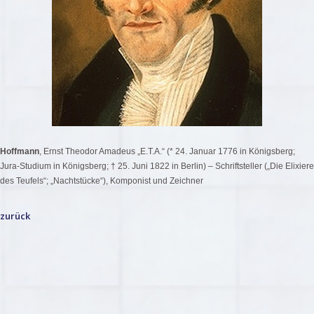
Hoffmann
, Ernst Theodor Amadeus „E.T.A.“ (* 24. Januar 1776 in Königsberg;
Jura-Studium in Königsberg; † 25. Juni 1822 in Berlin) – Schriftsteller („Die Elixiere
des Teufels“; „Nachtstücke“), Komponist und Zeichner
zurück