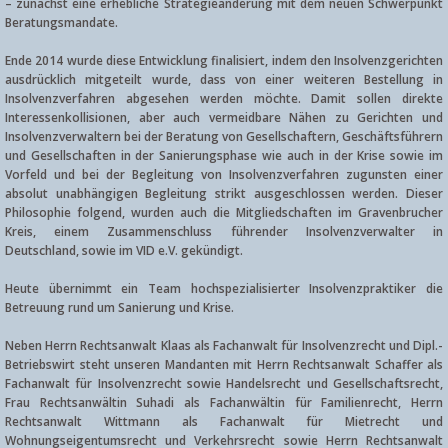
– zunächst eine erhebliche Strategieänderung mit dem neuen Schwerpunkt
Beratungsmandate.
Ende 2014 wurde diese Entwicklung finalisiert, indem den Insolvenzgerichten
ausdrücklich mitgeteilt wurde, dass von einer weiteren Bestellung in
Insolvenzverfahren abgesehen werden möchte. Damit sollen direkte
Interessenkollisionen, aber auch vermeidbare Nähen zu Gerichten und
Insolvenzverwaltern bei der Beratung von Gesellschaftern, Geschäftsführern
und Gesellschaften in der Sanierungsphase wie auch in der Krise sowie im
Vorfeld und bei der Begleitung von Insolvenzverfahren zugunsten einer
absolut unabhängigen Begleitung strikt ausgeschlossen werden. Dieser
Philosophie folgend, wurden auch die Mitgliedschaften im Gravenbrucher
Kreis, einem Zusammenschluss führender Insolvenzverwalter in
Deutschland, sowie im VID e.V. gekündigt.
Heute übernimmt ein Team hochspezialisierter Insolvenzpraktiker die
Betreuung rund um Sanierung und Krise.
Neben Herrn Rechtsanwalt Klaas als Fachanwalt für Insolvenzrecht und Dipl.-
Betriebswirt steht unseren Mandanten mit Herrn Rechtsanwalt Schaffer als
Fachanwalt für Insolvenzrecht sowie Handelsrecht und Gesellschaftsrecht,
Frau Rechtsanwältin Suhadi als Fachanwältin für Familienrecht, Herrn
Rechtsanwalt Wittmann als Fachanwalt für Mietrecht und
Wohnungseigentumsrecht und Verkehrsrecht sowie Herrn Rechtsanwalt