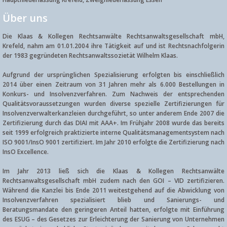
Über uns
Die Klaas & Kollegen Rechtsanwälte Rechtsanwaltsgesellschaft mbH,
Krefeld, nahm am 01.01.2004 ihre Tätigkeit auf und ist Rechtsnachfolgerin
der 1983 gegründeten Rechtsanwaltssozietät Wilhelm Klaas.
Aufgrund der ursprünglichen Spezialisierung erfolgten bis einschließlich
2014 über einen Zeitraum von 31 Jahren mehr als 6.000 Bestellungen in
Konkurs- und Insolvenzverfahren. Zum Nachweis der entsprechenden
Qualitätsvoraussetzungen wurden diverse spezielle Zertifizierungen für
Insolvenzverwalterkanzleien durchgeführt, so unter anderem Ende 2007 die
Zertifizierung durch das DIAI mit AAA+. Im Frühjahr 2008 wurde das bereits
seit 1999 erfolgreich praktizierte interne Qualitätsmanagementsystem nach
ISO 9001/InsO 9001 zertifiziert. Im Jahr 2010 erfolgte die Zertifizierung nach
InsO Excellence.
Im Jahr 2013 ließ sich die Klaas & Kollegen Rechtsanwälte
Rechtsanwaltsgesellschaft mbH zudem nach den GOI – VID zertifizieren.
Während die Kanzlei bis Ende 2011 weitestgehend auf die Abwicklung von
Insolvenzverfahren spezialisiert blieb und Sanierungs- und
Beratungsmandate den geringeren Anteil hatten, erfolgte mit Einführung
des ESUG – des Gesetzes zur Erleichterung der Sanierung von Unternehmen