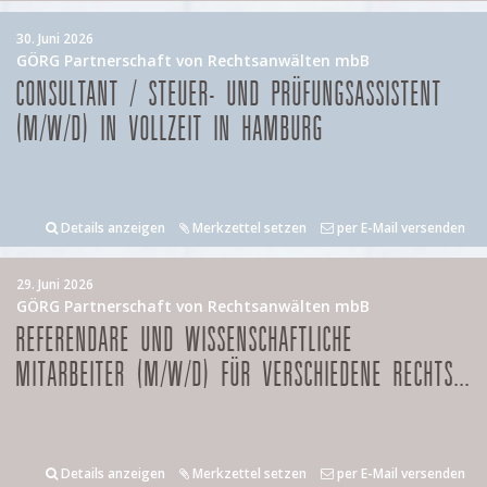
30. Juni 2026
GÖRG Partnerschaft von Rechtsanwälten mbB
CONSULTANT / STEUER- UND PRÜFUNGSASSISTENT
(M/W/D) IN VOLLZEIT IN HAMBURG
Details anzeigen
Merkzettel setzen
per E-Mail versenden
29. Juni 2026
GÖRG Partnerschaft von Rechtsanwälten mbB
REFERENDARE UND WISSENSCHAFTLICHE
MITARBEITER (M/W/D) FÜR VERSCHIEDENE RECHTS...
Details anzeigen
Merkzettel setzen
per E-Mail versenden