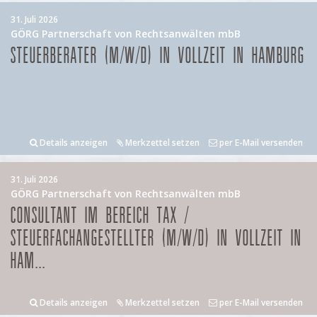
31. Juli 2026
GÖRG Partnerschaft von Rechtsanwälten mbB
STEUERBERATER (M/W/D) IN VOLLZEIT IN HAMBURG
Details anzeigen
Merkzettel setzen
per E-Mail versenden
31. Juli 2026
GÖRG Partnerschaft von Rechtsanwälten mbB
CONSULTANT IM BEREICH TAX /
STEUERFACHANGESTELLTER (M/W/D) IN VOLLZEIT IN
HAM...
Details anzeigen
Merkzettel setzen
per E-Mail versenden