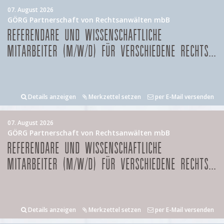
07. August 2026
GÖRG Partnerschaft von Rechtsanwälten mbB
REFERENDARE UND WISSENSCHAFTLICHE
MITARBEITER (M/W/D) FÜR VERSCHIEDENE RECHTS...
Details anzeigen
Merkzettel setzen
per E-Mail versenden
07. August 2026
GÖRG Partnerschaft von Rechtsanwälten mbB
REFERENDARE UND WISSENSCHAFTLICHE
MITARBEITER (M/W/D) FÜR VERSCHIEDENE RECHTS...
Details anzeigen
Merkzettel setzen
per E-Mail versenden