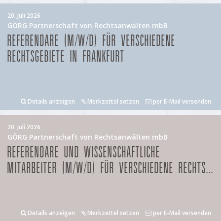
20. Juli 2026
GÖRG Partnerschaft von Rechtsanwälten mbB
REFERENDARE (M/W/D) FÜR VERSCHIEDENE
RECHTSGEBIETE IN FRANKFURT
Details anzeigen
Merkzettel setzen
per E-Mail versenden
20. Juli 2026
GÖRG Partnerschaft von Rechtsanwälten mbB
REFERENDARE UND WISSENSCHAFTLICHE
MITARBEITER (M/W/D) FÜR VERSCHIEDENE RECHTS...
Details anzeigen
Merkzettel setzen
per E-Mail versenden