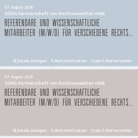
07. August 2026
GÖRG Partnerschaft von Rechtsanwälten mbB
REFERENDARE UND WISSENSCHAFTLICHE
MITARBEITER (M/W/D) FÜR VERSCHIEDENE RECHTS...
Details anzeigen
Merkzettel setzen
per E-Mail versenden
07. August 2026
GÖRG Partnerschaft von Rechtsanwälten mbB
REFERENDARE UND WISSENSCHAFTLICHE
MITARBEITER (M/W/D) FÜR VERSCHIEDENE RECHTS...
Details anzeigen
Merkzettel setzen
per E-Mail versenden