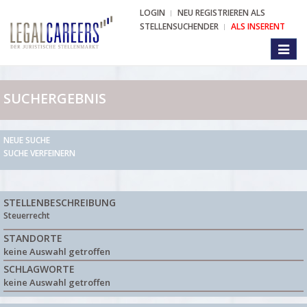
LOGIN
NEU REGISTRIEREN ALS
STELLENSUCHENDER
ALS INSERENT
Toggl
naviga
SUCHERGEBNIS
NEUE SUCHE
SUCHE VERFEINERN
STELLENBESCHREIBUNG
Steuerrecht
STANDORTE
keine Auswahl getroffen
SCHLAGWORTE
keine Auswahl getroffen