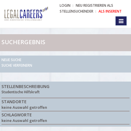
LOGIN
NEU REGISTRIEREN ALS
STELLENSUCHENDER
ALS INSERENT
Toggl
naviga
SUCHERGEBNIS
NEUE SUCHE
SUCHE VERFEINERN
STELLENBESCHREIBUNG
Studentische Hilfskraft
STANDORTE
keine Auswahl getroffen
SCHLAGWORTE
keine Auswahl getroffen