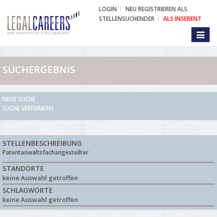
LOGIN
NEU REGISTRIEREN ALS
STELLENSUCHENDER
ALS INSERENT
Toggl
naviga
SUCHERGEBNIS
NEUE SUCHE
SUCHE VERFEINERN
STELLENBESCHREIBUNG
Patentanwaltsfachangestellter
STANDORTE
keine Auswahl getroffen
SCHLAGWORTE
keine Auswahl getroffen